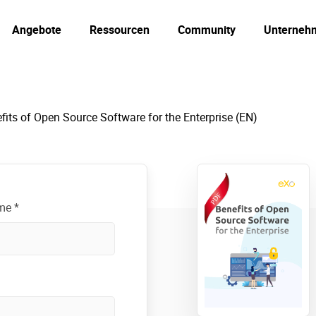
Angebote
Ressourcen
Community
Unterneh
fits of Open Source Software for the Enterprise (EN)
me *