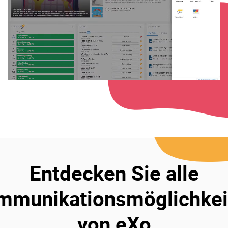
Entdecken Sie alle
mmunikationsmöglichkei
von eXo