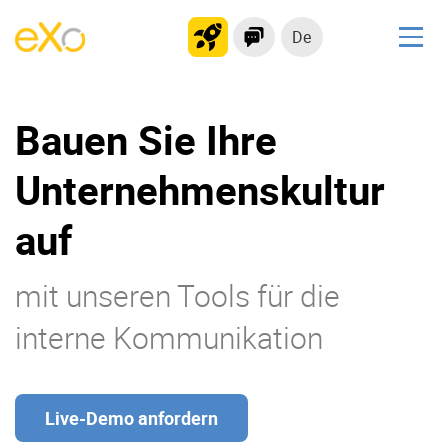
De
Lösungen
Bauen Sie Ihre
kollaborationsplattform
Soziales Netzwerk
Unternehmenskultur
Wissensmanagement
auf
Bewerbungsportal
mit unseren Tools für die
Produkt
interne Kommunikation
Plattform-Übersicht
Kein Code
Warum eXo
Integrationen
Internationalisierung
Kontrollierte KI
Live-Demo anfordern
Mobil