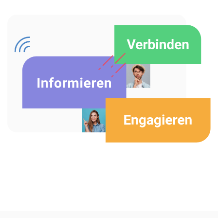
Über uns
Karriere
Ressourcen-Center
Blog
Kontakt
Testen Sie eXo