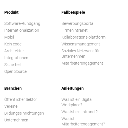
Produkt
Fallbeispiele
Software-Rundgang
Bewerbungsportal
Internationalization
Firmenintranet
Mobil
Kollaborations-plattform
Kein code
Wissensmanagement
Architektur
Soziales Netzwerk für
Unternehmen
Integrationen
Mitarbeiterengagement
Sicherheit
Open Source
Branchen
Anleitungen
Öffentlicher Sektor
Was ist ein Digital
Workplace?
Vereine
Was ist ein Intranet?
Bildungseinrichtungen
Was ist
Unternehmen
Mitarbeiterengagement?