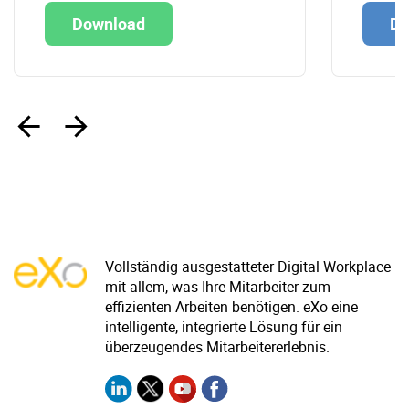
Download
Do
‹
›
Vollständig ausgestatteter Digital Workplace
mit allem, was Ihre Mitarbeiter zum
effizienten Arbeiten benötigen. eXo eine
intelligente, integrierte Lösung für ein
überzeugendes Mitarbeitererlebnis.