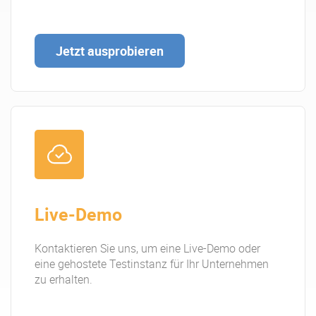
Über uns
Karriere
Jetzt ausprobieren
Ressourcen-Center
Blog
Kontakt
Testen Sie eXo
Live-Demo
Kontaktieren Sie uns, um eine Live-Demo oder
eine gehostete Testinstanz für Ihr Unternehmen
zu erhalten.