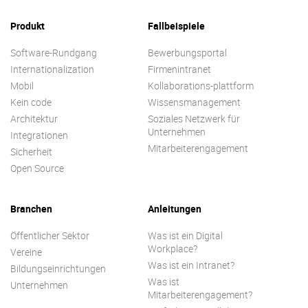
Produkt
Fallbeispiele
Software-Rundgang
Bewerbungsportal
Internationalization
Firmenintranet
Mobil
Kollaborations-plattform
Kein code
Wissensmanagement
Architektur
Soziales Netzwerk für
Unternehmen
Integrationen
Mitarbeiterengagement
Sicherheit
Open Source
Branchen
Anleitungen
Öffentlicher Sektor
Was ist ein Digital
Workplace?
Vereine
Was ist ein Intranet?
Bildungseinrichtungen
Was ist
Unternehmen
Mitarbeiterengagement?