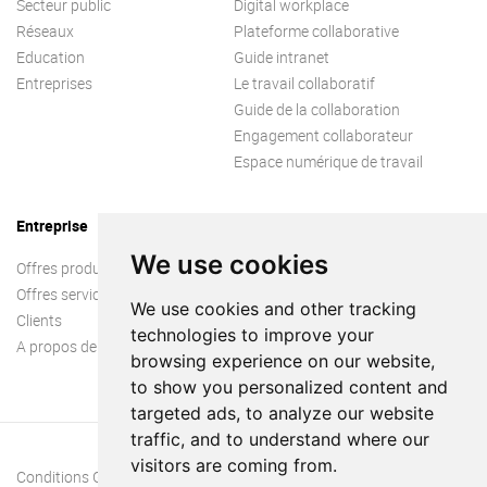
Secteur public
Digital workplace
Réseaux
Plateforme collaborative
Education
Guide intranet
Entreprises
Le travail collaboratif
Guide de la collaboration
Engagement collaborateur
Espace numérique de travail
Entreprise
We use cookies
Offres produit
Offres services
We use cookies and other tracking
Clients
technologies to improve your
A propos de nous
browsing experience on our website,
to show you personalized content and
targeted ads, to analyze our website
traffic, and to understand where our
visitors are coming from.
Conditions Générales