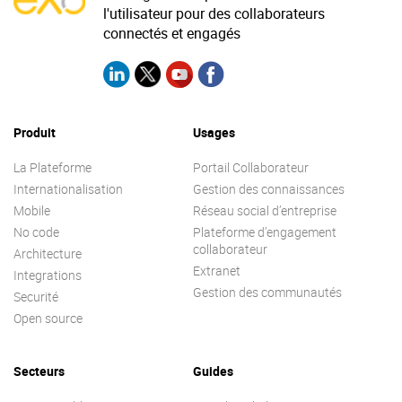
l'utilisateur pour des collaborateurs
connectés et engagés
Produit
Usages
La Plateforme
Portail Collaborateur
Internationalisation
Gestion des connaissances
Mobile
Réseau social d’entreprise
No code
Plateforme d’engagement
collaborateur
Architecture
Extranet
Integrations
Gestion des communautés
Securité
Open source
Secteurs
Guides