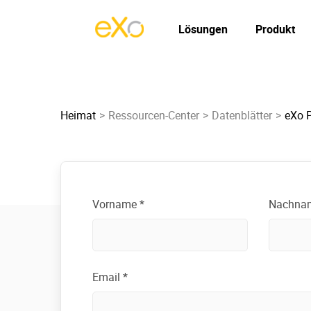
Lösungen
Produkt
Heimat
Ressourcen-Center
Datenblätter
eXo P
Vorname *
Nachna
Email *