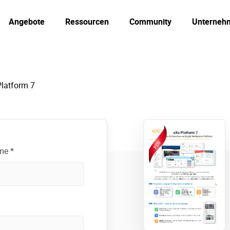
Angebote
Ressourcen
Community
Unterneh
latform 7
me *