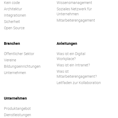
Kein code
Wissensmanagement
Architektur
Soziales Netzwerk für
Unternehmen
Integrationen
Mitarbeiterengagement
Sicherheit
Open Source
Branchen
Anleitungen
Öffentlicher Sektor
Was ist ein Digital
Workplace?
Vereine
Was ist ein Intranet?
Bildungseinrichtungen
Was ist
Unternehmen
Mitarbeiterengagement?
Leitfaden zur Kollaboration
Unternehmen
Produktangebot
Dienstleistungen