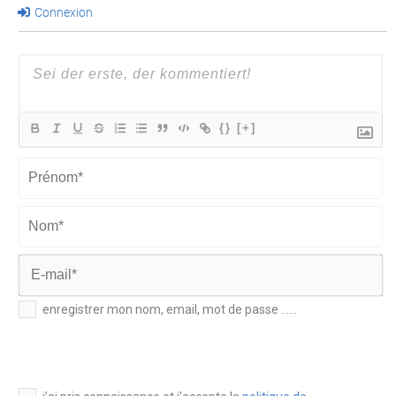
Connexion
{}
[+]
Prénom*
Nom*
E-
enregistrer mon nom, email, mot de passe ......
mail*