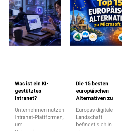
Was ist ein KI-
Die 15 besten
gestütztes
europäischen
Intranet?
Alternativen zu
Vorteile,
Microsoft 365:
Unternehmen nutzen
Europas digitale
Funktionen und
Ein
Intranet-Plattformen,
Landschaft
Anwendungsfälle
vollständiger
um
befindet sich in
Vergleichsleitfaden