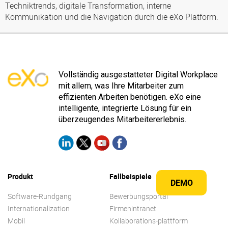
Techniktrends, digitale Transformation, interne
Kommunikation und die Navigation durch die eXo Platform.
Vollständig ausgestatteter Digital Workplace
mit allem, was Ihre Mitarbeiter zum
effizienten Arbeiten benötigen. eXo eine
intelligente, integrierte Lösung für ein
überzeugendes Mitarbeitererlebnis.
Produkt
Fallbeispiele
DEMO
Software-Rundgang
Bewerbungsportal
Internationalization
Firmenintranet
Mobil
Kollaborations-plattform