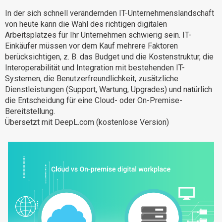
Warum eXo
Integrationen
In der sich schnell verändernden IT-Unternehmenslandschaft
von heute kann die Wahl des richtigen digitalen
Internationalisierung
Kontrollierte KI
Arbeitsplatzes für Ihr Unternehmen schwierig sein. IT-
Mobil
Einkäufer müssen vor dem Kauf mehrere Faktoren
berücksichtigen, z. B. das Budget und die Kostenstruktur, die
Architektur
Interoperabilität und Integration mit bestehenden IT-
Sicherheit
Systemen, die Benutzerfreundlichkeit, zusätzliche
Dienstleistungen (Support, Wartung, Upgrades) und natürlich
Open Source
die Entscheidung für eine Cloud- oder On-Premise-
Bereitstellung.
Übersetzt mit DeepL.com (kostenlose Version)
Über uns
Karriere
Ressourcen-Center
Blog
Kontakt
Testen Sie eXo