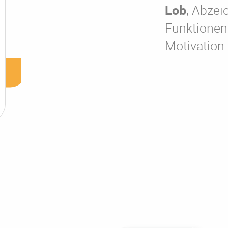
Lob
, Abze
Funktionen
Motivation 