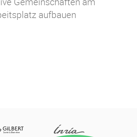
tive Gemeinschaften am
beitsplatz aufbauen