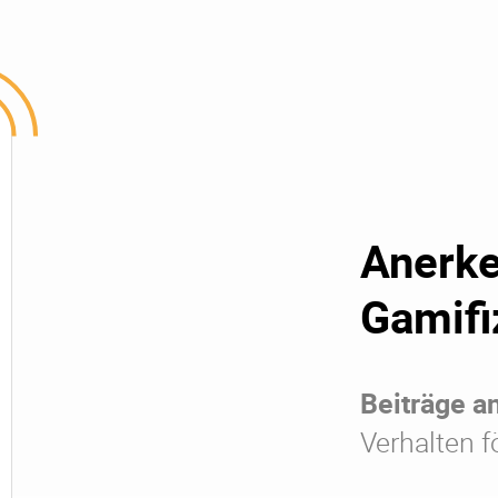
Anerk
Gamifi
Beiträge a
Verhalten f