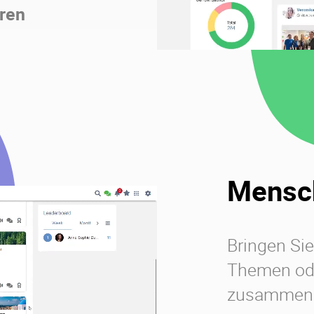
eren
Mensch
Bringen S
Themen o
zusammen