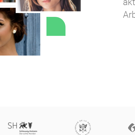
ak
Ar