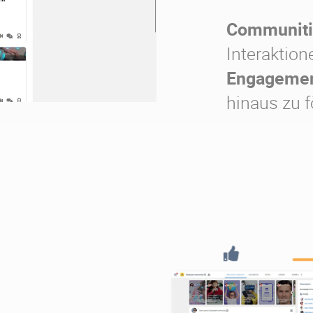
Communiti
Interaktion
Engageme
hinaus zu f