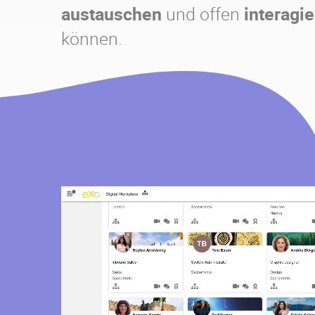
austauschen
und offen
interagi
können.