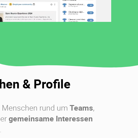
en & Profile
ie Menschen rund um
Teams
,
der
gemeinsame Interessen
.