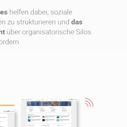
es
helfen dabei, soziale
en zu strukturieren und
das
nt
über organisatorische Silos
ördern.