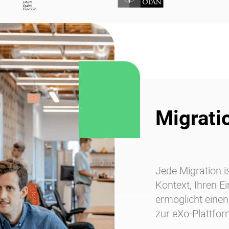
Migrati
Jede Migration i
Kontext, Ihren E
ermöglicht einen
zur eXo-Plattfor