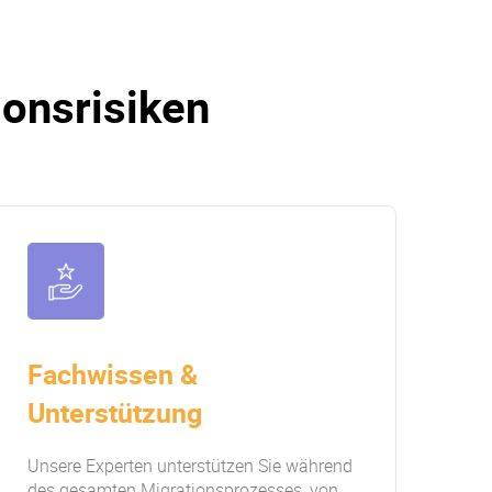
onsrisiken
Fachwissen &
Unterstützung
Unsere Experten unterstützen Sie während
des gesamten Migrationsprozesses, von