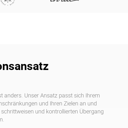
onsansatz
st anders. Unser Ansatz passt sich Ihrem
inschränkungen und Ihren Zielen an und
 schrittweisen und kontrollierten Übergang
m.