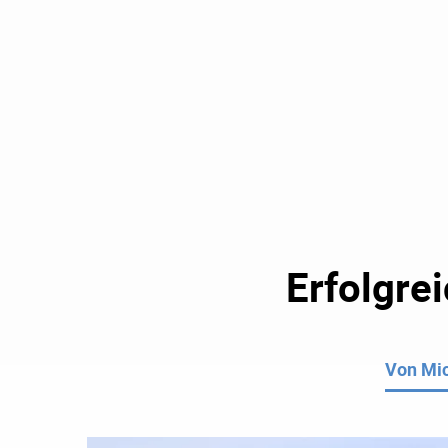
Erfolgre
Von Mic