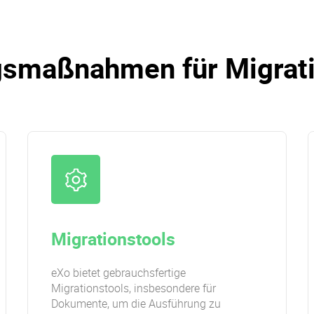
smaßnahmen für Migrati
Migrationstools
eXo bietet gebrauchsfertige
Migrationstools, insbesondere für
Dokumente, um die Ausführung zu