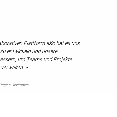
aborativen Plattform eXo hat es uns
 zu entwickeln und unsere
ssern, um Teams und Projekte
 verwalten. »
 Region Okzitanien