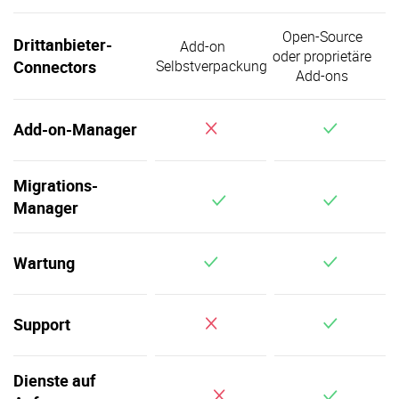
Open-Source
Drittanbieter-
Add-on
oder proprietäre
Connectors
Selbstverpackung
Add-ons
x
Add-on-Manager
Migrations-
v
Manager
v
Wartung
x
Support
Dienste auf
x