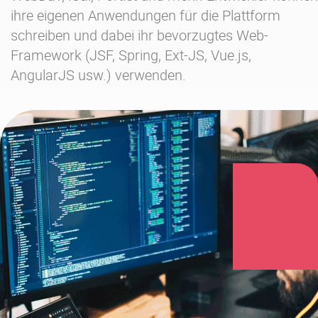
ihre eigenen Anwendungen für die Plattform
schreiben und dabei ihr bevorzugtes Web-
Framework (JSF, Spring, Ext-JS, Vue.js,
AngularJS usw.) verwenden.