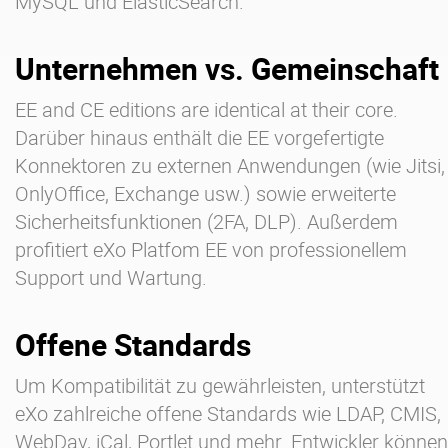
MySQL und ElasticSearch.
Unternehmen vs. Gemeinschaft
EE and CE editions are identical at their core.
Darüber hinaus enthält die EE vorgefertigte
Konnektoren zu externen Anwendungen (wie Jitsi,
OnlyOffice, Exchange usw.) sowie erweiterte
Sicherheitsfunktionen (2FA, DLP). Außerdem
profitiert eXo Platfom EE von professionellem
Support und Wartung.
Offene Standards
Um Kompatibilität zu gewährleisten, unterstützt
eXo zahlreiche offene Standards wie LDAP, CMIS,
WebDav, iCal, Portlet und mehr. Entwickler können