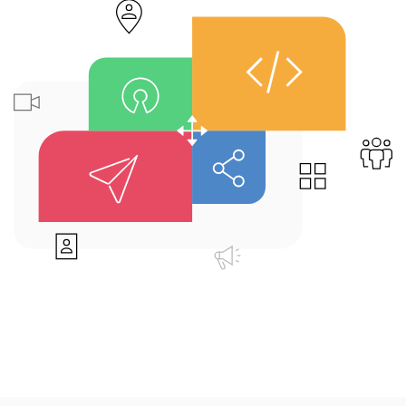
Über uns
Karriere
Ressourcen-Center
Blog
Kontakt
Testen Sie eXo