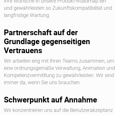
Ihre Wünsche in unsere Produkt-Roadmap ein
und gewährleisten so Zukunftskompatibilität und
langfristige Wartung.
Partnerschaft auf der
Grundlage gegenseitigen
Vertrauens
Wir arbeiten eng mit Ihren Teams zusammen, um
eine ordnungsgemäße Verwaltung, Animation und
Kompetenzvermittlung zu gewährleisten. Wir sind
immer da, wenn Sie uns brauchen.
Schwerpunkt auf Annahme
Wir konzentrieren uns auf die Benutzerakzeptanz