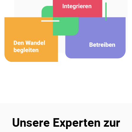
Über uns
Karriere
Ressourcen-Center
Blog
Kontakt
Testen Sie eXo
Unsere Experten zur