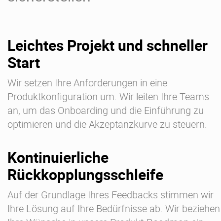
Leichtes Projekt und schneller
Start
Wir setzen Ihre Anforderungen in eine
Produktkonfiguration um. Wir leiten Ihre Teams
an, um das Onboarding und die Einführung zu
optimieren und die Akzeptanzkurve zu steuern.
Kontinuierliche
Rückkopplungsschleife
Auf der Grundlage Ihres Feedbacks stimmen wir
Ihre Lösung auf Ihre Bedürfnisse ab. Wir beziehen