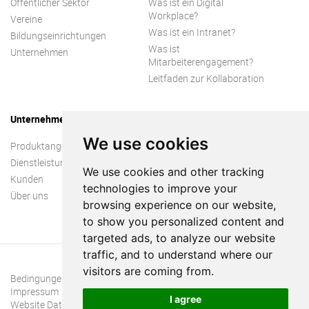
Öffentlicher Sektor
Was ist ein Digital
Workplace?
Vereine
Was ist ein Intranet?
Bildungseinrichtungen
Was ist
Unternehmen
Mitarbeiterengagement?
Leitfaden zur Kollaboration
Unternehmen
We use cookies
Produktangebot
Dienstleistungen
We use cookies and other tracking
Kunden
technologies to improve your
Über uns
browsing experience on our website,
to show you personalized content and
targeted ads, to analyze our website
traffic, and to understand where our
visitors are coming from.
Bedingungen und Konditionen
Impressum
I agree
Website Datenschutzrichtlinie