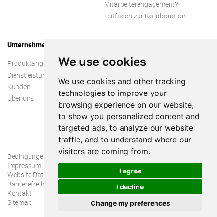
Mitarbeiterengagement?
Leitfaden zur Kollaboration
Unternehmen
We use cookies
Produktangebot
Dienstleistungen
We use cookies and other tracking
Kunden
technologies to improve your
Über uns
browsing experience on our website,
to show you personalized content and
targeted ads, to analyze our website
traffic, and to understand where our
visitors are coming from.
Bedingungen und Konditionen
Impressum
I agree
Website Datenschutzrichtlinie
Barrierefreiheit
I decline
Kontakt
Sitemap
Change my preferences