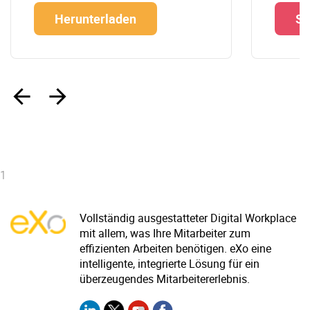
Herunterladen
Si
‹
›
1
Vollständig ausgestatteter Digital Workplace
mit allem, was Ihre Mitarbeiter zum
effizienten Arbeiten benötigen. eXo eine
intelligente, integrierte Lösung für ein
überzeugendes Mitarbeitererlebnis.