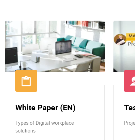
White Paper (EN)
Test
Types of Digital workplace
Projec
solutions