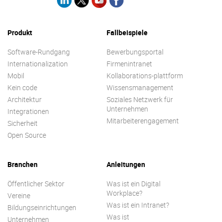
Produkt
Fallbeispiele
Software-Rundgang
Bewerbungsportal
Internationalization
Firmenintranet
Mobil
Kollaborations-plattform
Kein code
Wissensmanagement
Architektur
Soziales Netzwerk für
Unternehmen
Integrationen
Mitarbeiterengagement
Sicherheit
Open Source
Branchen
Anleitungen
Öffentlicher Sektor
Was ist ein Digital
Workplace?
Vereine
Was ist ein Intranet?
Bildungseinrichtungen
Was ist
Unternehmen