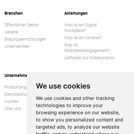
Branchen
Anleitungen
Öffentlicher Sektor
Was ist ein Digital
Workplace?
Vereine
Was ist ein Intranet?
Bildungseinrichtungen
Was ist
Unternehmen
Mitarbeiterengagement?
Leitfaden zur Kollaboration
Unternehmen
We use cookies
Produktangebot
Dienstleistungen
We use cookies and other tracking
Kunden
technologies to improve your
Über uns
browsing experience on our website,
to show you personalized content and
targeted ads, to analyze our website