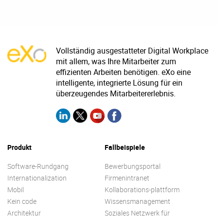
Vollständig ausgestatteter Digital Workplace
mit allem, was Ihre Mitarbeiter zum
effizienten Arbeiten benötigen. eXo eine
intelligente, integrierte Lösung für ein
überzeugendes Mitarbeitererlebnis.
Produkt
Fallbeispiele
Software-Rundgang
Bewerbungsportal
Internationalization
Firmenintranet
Mobil
Kollaborations-plattform
Kein code
Wissensmanagement
Architektur
Soziales Netzwerk für