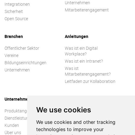
Unternehmen
Integrationen
Mitarbeiterengagement
Sicherheit
Open Source
Branchen
Anleitungen
Öffentlicher Sektor
Was ist ein Digital
Workplace?
Vereine
Was ist ein Intranet?
Bildungseinrichtungen
Was ist
Unternehmen
Mitarbeiterengagement?
Leitfaden zur Kollaboration
Unternehmen
We use cookies
Produktangebot
Dienstleistungen
We use cookies and other tracking
Kunden
technologies to improve your
Über uns