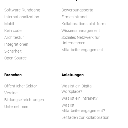
Software-Rundgang
Bewerbungsportal
Internationalization
Firmenintranet
Mobil
Kollaborations-plattform
Kein code
Wissensmanagement
Architektur
Soziales Netzwerk für
Unternehmen
Integrationen
Mitarbeiterengagement
Sicherheit
Open Source
Branchen
Anleitungen
Öffentlicher Sektor
Was ist ein Digital
Workplace?
Vereine
Was ist ein Intranet?
Bildungseinrichtungen
Was ist
Unternehmen
Mitarbeiterengagement?
Leitfaden zur Kollaboration