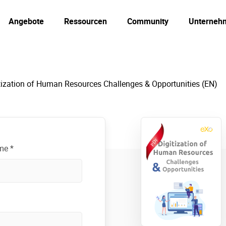
Angebote
Ressourcen
Community
Unterneh
tization of Human Resources Challenges & Opportunities (EN)
me *