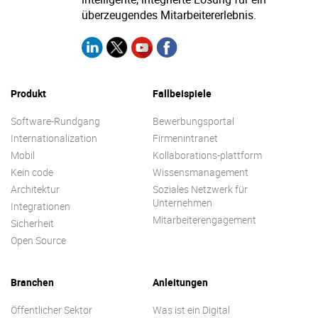
überzeugendes Mitarbeitererlebnis.
Produkt
Fallbeispiele
Software-Rundgang
Bewerbungsportal
Internationalization
Firmenintranet
Mobil
Kollaborations-plattform
Kein code
Wissensmanagement
Architektur
Soziales Netzwerk für
Unternehmen
Integrationen
Mitarbeiterengagement
Sicherheit
Open Source
Branchen
Anleitungen
Öffentlicher Sektor
Was ist ein Digital