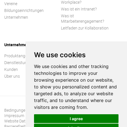
Workplace?
Vereine
Was ist ein Intranet?
Bildungseinrichtungen
Was ist
Unternehmen
Mitarbeiterengagement?
Leitfaden zur Kollaboration
Unternehmen
We use cookies
Produktangebot
Dienstleistungen
We use cookies and other tracking
Kunden
technologies to improve your
Über uns
browsing experience on our website,
to show you personalized content and
targeted ads, to analyze our website
traffic, and to understand where our
visitors are coming from.
Bedingungen und Konditionen
Impressum
I agree
Website Datenschutzrichtlinie
Barrierefreiheit