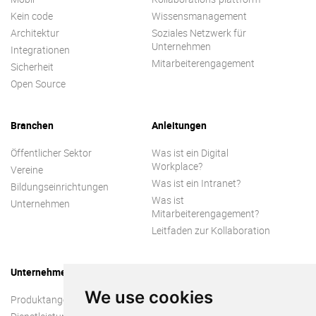
Kein code
Wissensmanagement
Architektur
Soziales Netzwerk für
Unternehmen
Integrationen
Mitarbeiterengagement
Sicherheit
Open Source
Branchen
Anleitungen
Öffentlicher Sektor
Was ist ein Digital
Workplace?
Vereine
Was ist ein Intranet?
Bildungseinrichtungen
Was ist
Unternehmen
Mitarbeiterengagement?
Leitfaden zur Kollaboration
Unternehmen
We use cookies
Produktangebot