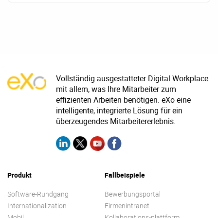
Vollständig ausgestatteter Digital Workplace
mit allem, was Ihre Mitarbeiter zum
effizienten Arbeiten benötigen. eXo eine
intelligente, integrierte Lösung für ein
überzeugendes Mitarbeitererlebnis.
Produkt
Fallbeispiele
Software-Rundgang
Bewerbungsportal
Internationalization
Firmenintranet
Mobil
Kollaborations-plattform