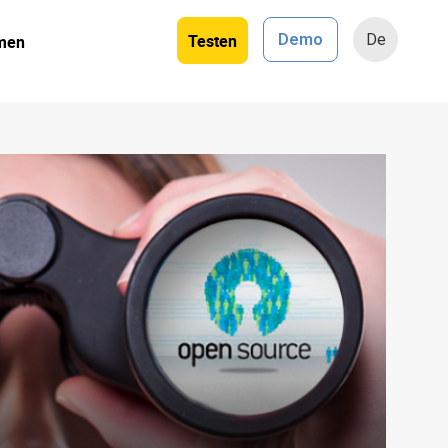
Testen
Demo
De
men