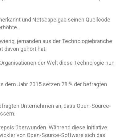
 anerkannt und Netscape gab seinen Quellcode
erhöhte.
chwierig, jemanden aus der Technologiebranche
 davon gehört hat.
 Organisationen der Welt diese Technologie nun
us dem Jahr 2015 setzen 78 % der befragten
efragten Unternehmen an, dass Open-Source-
essern.
epsis überwunden. Während diese Initiative
ntwickler von Open-Source-Software sich das