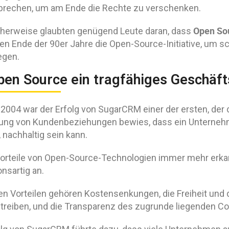
brechen, um am Ende die Rechte zu verschenken.
Open So
cherweise glaubten genügend Leute daran, dass
en Ende der 90er Jahre die Open-Source-Initiative, um sc
egen.
Open Source ein tragfähiges Geschäf
 2004 war der Erfolg von SugarCRM einer der ersten, der 
ung von Kundenbeziehungen bewies, dass ein Unternehm
 nachhaltig sein kann.
Vorteile von Open-Source-Technologien immer mehr erkann
nsartig an.
en Vorteilen gehören Kostensenkungen, die Freiheit und
treiben, und die Transparenz des zugrunde liegenden Co