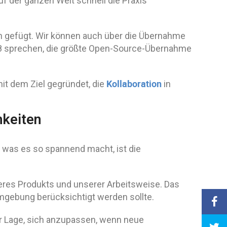
f der ganzen Welt schnell die Praxis
lich gefügt. Wir können auch über die Übernahme
018 sprechen, die größte Open-Source-Übernahme
Kollaboration
t dem Ziel gegründet, die
in
hkeiten
 was es so spannend macht, ist die
eres Produkts und unserer Arbeitsweise. Das
Umgebung berücksichtigt werden sollte.
er Lage, sich anzupassen, wenn neue