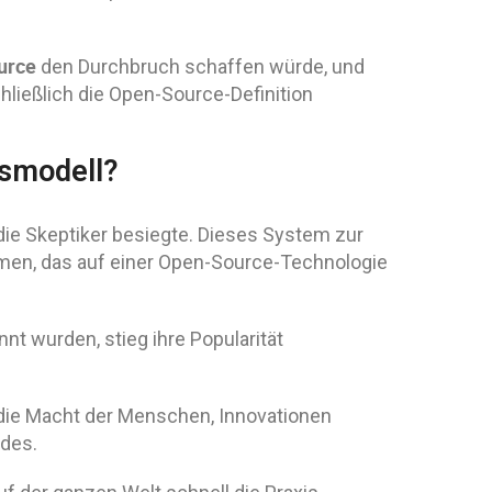
urce
den Durchbruch schaffen würde, und
hließlich die Open-Source-Definition
tsmodell?
die Skeptiker besiegte. Dieses System zur
en, das auf einer Open-Source-Technologie
t wurden, stieg ihre Popularität
 die Macht der Menschen, Innovationen
des.