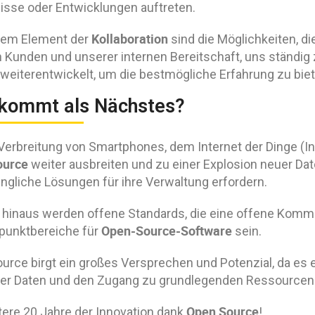
isse oder Entwicklungen auftreten.
Kollaboration
sem Element der
sind die Möglichkeiten, di
 Kunden und unserer internen Bereitschaft, uns ständig 
 weiterentwickelt, um die bestmögliche Erfahrung zu biet
kommt als Nächstes?
 Verbreitung von Smartphones, dem Internet der Dinge (In
ource
weiter ausbreiten und zu einer Explosion neuer Date
ngliche Lösungen für ihre Verwaltung erfordern.
 hinaus werden offene Standards, die eine offene Komm
Open-Source-Software
unktbereiche für
sein.
urce birgt ein großes Versprechen und Potenzial, da es 
ler Daten und den Zugang zu grundlegenden Ressourcen 
Open Source
tere 20 Jahre der Innovation dank
!