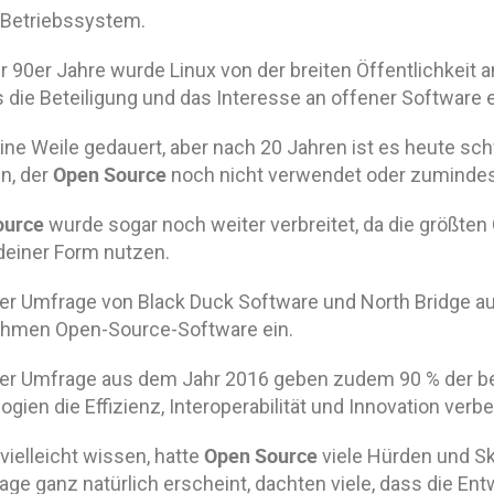
Betriebssystem.
r 90er Jahre wurde Linux von der breiten Öffentlichkeit
s die Beteiligung und das Interesse an offener Software 
eine Weile gedauert, aber nach 20 Jahren ist es heute s
Open Source
n, der
noch nicht verwendet oder zumindest
ource
wurde sogar noch weiter verbreitet, da die größten
ndeiner Form nutzen.
ner Umfrage von Black Duck Software und North Bridge a
hmen Open-Source-Software ein.
ner Umfrage aus dem Jahr 2016 geben zudem 90 % der b
gien die Effizienz, Interoperabilität und Innovation verb
Open Source
vielleicht wissen, hatte
viele Hürden und Sk
age ganz natürlich erscheint, dachten viele, dass die E