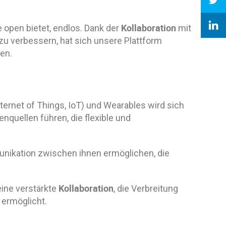
Kollaboration
e open bietet, endlos. Dank der
mit
zu verbessern, hat sich unsere Plattform
en.
ternet of Things, IoT) und Wearables wird sich
nquellen führen, die flexible und
unikation zwischen ihnen ermöglichen, die
Kollaboration
eine verstärkte
, die Verbreitung
ermöglicht.