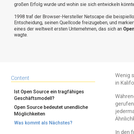
großen Erfolg wurde und wohin sie sich entwickeln könnte
1998 traf der Browser-Hersteller Netscape die beispiell
Entscheidung, seinen Quellcode freizugeben, und markier
Open
eines der weltweit ersten Unternehmen, das sich an
wagte.
Wenig s
Content
in Kali
Ist Open Source ein tragfähiges
Während
Geschäftsmodell?
gerufene
Open Source bedeutet unendliche
jederma
Möglichkeiten
Ähnlich
Was kommt als Nächstes?
In den 