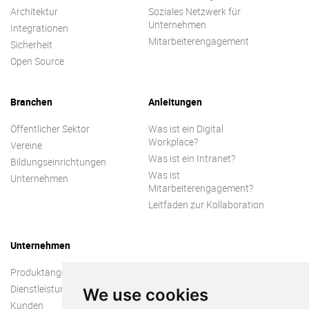
Architektur
Soziales Netzwerk für
Unternehmen
Integrationen
Mitarbeiterengagement
Sicherheit
Open Source
Branchen
Anleitungen
Öffentlicher Sektor
Was ist ein Digital
Workplace?
Vereine
Was ist ein Intranet?
Bildungseinrichtungen
Was ist
Unternehmen
Mitarbeiterengagement?
Leitfaden zur Kollaboration
Unternehmen
Produktangebot
Dienstleistungen
We use cookies
Kunden