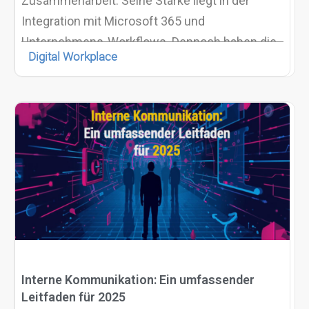
Zusammenarbeit. Seine Stärke liegt in der
Integration mit Microsoft 365 und
Unternehmens-Workflows. Dennoch haben die
Digital Workplace
geschlossene Architektur von SharePoint, die
Lizenzkosten und die begrenzte Flexibilität viele
Organisationen dazu veranlasst, Open-Source-
Alternativen in Betracht zu ziehen.
Interne Kommunikation: Ein umfassender
Leitfaden für 2025