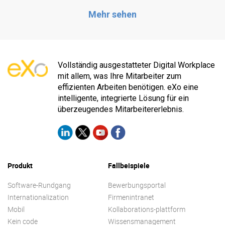
Mehr sehen
Vollständig ausgestatteter Digital Workplace
mit allem, was Ihre Mitarbeiter zum
effizienten Arbeiten benötigen. eXo eine
intelligente, integrierte Lösung für ein
überzeugendes Mitarbeitererlebnis.
Produkt
Fallbeispiele
Software-Rundgang
Bewerbungsportal
Internationalization
Firmenintranet
Mobil
Kollaborations-plattform
Kein code
Wissensmanagement