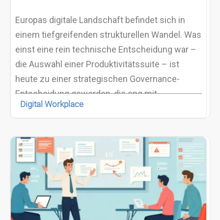
Europas digitale Landschaft befindet sich in
einem tiefgreifenden strukturellen Wandel. Was
einst eine rein technische Entscheidung war –
die Auswahl einer Produktivitätssuite – ist
heute zu einer strategischen Governance-
Entscheidung geworden, die eng mit
Digital Workplace
Compliance, rechtlicher Zuständigkeit und
langfristiger digitaler Autonomie verknüpft ist.