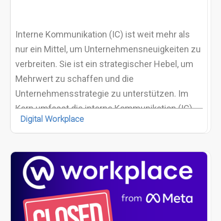
Interne Kommunikation (IC) ist weit mehr als
nur ein Mittel, um Unternehmensneuigkeiten zu
verbreiten. Sie ist ein strategischer Hebel, um
Mehrwert zu schaffen und die
Unternehmensstrategie zu unterstützen. Im
Kern umfasst die interne Kommunikation (IC)
Digital Workplace
die Systeme und Methoden, mit denen
Mitarbeiter miteinander vernetzt, Wissen
gemeinsam genutzt und die kulturellen Werte
eines Unternehmens vermittelt und verstanden
werden.