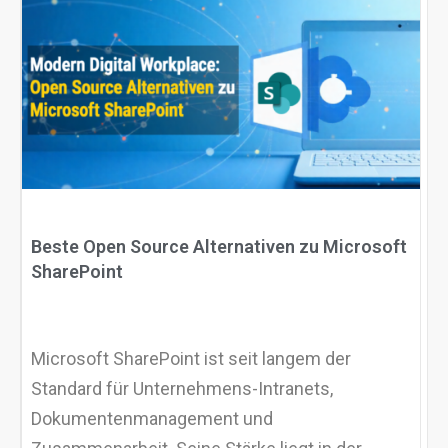
binden und digitale Tools sowie KI nutzen, um
Produktivität und Innovation zu steigern.
Beste Open Source Alternativen zu Microsoft
SharePoint
Microsoft SharePoint ist seit langem der
Standard für Unternehmens-Intranets,
Dokumentenmanagement und