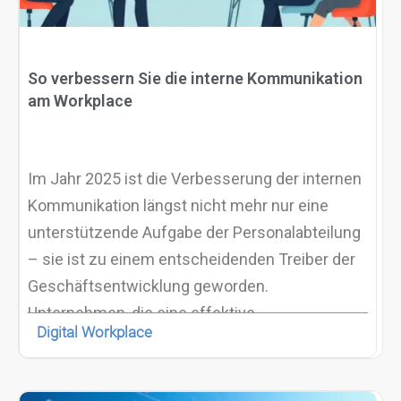
So verbessern Sie die interne Kommunikation
am Workplace
Im Jahr 2025 ist die Verbesserung der internen
Kommunikation längst nicht mehr nur eine
unterstützende Aufgabe der Personalabteilung
– sie ist zu einem entscheidenden Treiber der
Geschäftsentwicklung geworden.
Unternehmen, die eine effektive
Digital Workplace
Kommunikation priorisieren, können die
Herausforderungen hybrider Arbeitsmodelle
besser bewältigen, wichtige Talente langfristig