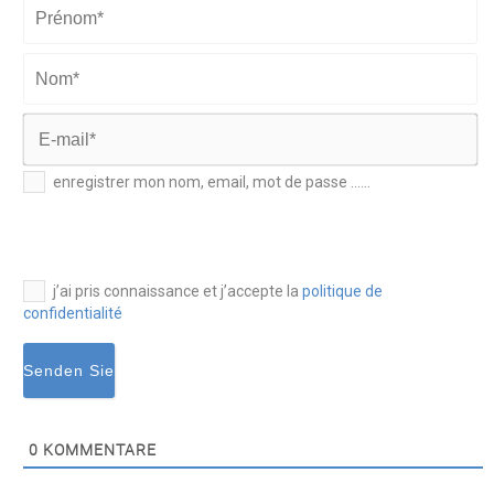
Prénom*
Nom*
E-
enregistrer mon nom, email, mot de passe ......
mail*
j’ai pris connaissance et j’accepte la
politique de
confidentialité
0
KOMMENTARE