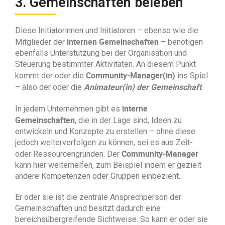
3. Gemeinschaften beleben
Diese Initiatorinnen und Initiatoren – ebenso wie die
internen Gemeinschaften
Mitglieder der
– benötigen
ebenfalls Unterstützung bei der Organisation und
Steuerung bestimmter Aktivitäten. An diesem Punkt
Community-Manager(in)
kommt der oder die
ins Spiel
Animateur(in) der Gemeinschaft
– also der oder die
.
interne
In jedem Unternehmen gibt es
Gemeinschaften
, die in der Lage sind, Ideen zu
entwickeln und Konzepte zu erstellen – ohne diese
jedoch weiterverfolgen zu können, sei es aus Zeit-
Community-Manager
oder Ressourcengründen. Der
kann hier weiterhelfen, zum Beispiel indem er gezielt
andere Kompetenzen oder Gruppen einbezieht.
Er oder sie ist die zentrale Ansprechperson der
Gemeinschaften und besitzt dadurch eine
bereichsübergreifende Sichtweise. So kann er oder sie