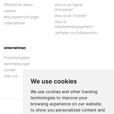
Öffentlicher Sektor
Was ist ein Digital
Workplace?
Vereine
Was ist ein Intranet?
Bildungseinrichtungen
Was ist
Unternehmen
Mitarbeiterengagement?
Leitfaden zur Kollaboration
Unternehmen
Produktangebot
Dienstleistungen
Kunden
Über uns
We use cookies
We use cookies and other tracking
technologies to improve your
browsing experience on our website,
to show you personalized content and