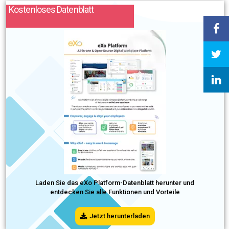
Kostenloses Datenblatt
Laden Sie das eXo Platform-Datenblatt herunter und
entdecken Sie alle Funktionen und Vorteile
Jetzt herunterladen