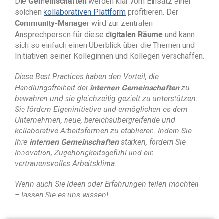
Gemeinschaften
Die
werden klar vom Einsatz einer
solchen
kollaborativen Plattform
profitieren. Der
Community-Manager
wird zur zentralen
digitalen Räume
Ansprechperson für diese
und kann
sich so einfach einen Überblick über die Themen und
Initiativen seiner Kolleginnen und Kollegen verschaffen.
Diese Best Practices haben den Vorteil, die
internen Gemeinschaften
Handlungsfreiheit der
zu
bewahren und sie gleichzeitig gezielt zu unterstützen.
Sie fördern Eigeninitiative und ermöglichen es dem
Unternehmen, neue, bereichsübergreifende und
kollaborative Arbeitsformen zu etablieren. Indem Sie
internen Gemeinschaften
Ihre
stärken, fördern Sie
Innovation, Zugehörigkeitsgefühl und ein
vertrauensvolles Arbeitsklima.
Wenn auch Sie Ideen oder Erfahrungen teilen möchten
– lassen Sie es uns wissen!