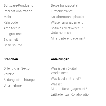
Software-Rundgang
Bewerbungsportal
Internationalization
Firmenintranet
Mobil
Kollaborations-plattform
Kein code
Wissensmanagement
Architektur
Soziales Netzwerk für
Unternehmen
Integrationen
Mitarbeiterengagement
Sicherheit
Open Source
Branchen
Anleitungen
Öffentlicher Sektor
Was ist ein Digital
Workplace?
Vereine
Was ist ein Intranet?
Bildungseinrichtungen
Was ist
Unternehmen
Mitarbeiterengagement?
Leitfaden zur Kollaboration