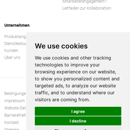
Mitarbeiterengagement?
Leitfaden zur Kollaboration
Unternehmen
Produktangebot
Dienstleistungen
We use cookies
Kunden
Über uns
We use cookies and other tracking
technologies to improve your
browsing experience on our website,
to show you personalized content and
targeted ads, to analyze our website
traffic, and to understand where our
Bedingungen und Konditionen
visitors are coming from.
Impressum
Website Datenschutzrichtlinie
I agree
Barrierefreiheit
I decline
Kontakt
Sitemap