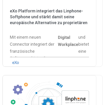
eXo Platform integriert das Linphone-
Softphone und stärkt damit seine
europäische Alternative zu proprietären
Kollaborationssuiten
Digital
Mit einem neuen
und
Workplace
Connector integriert der
bietet
französische
eine
Softwareanbieter Open-
eXo
Source-Telefonie in
seinen