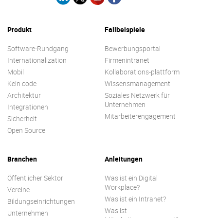
Produkt
Fallbeispiele
Software-Rundgang
Bewerbungsportal
Internationalization
Firmenintranet
Mobil
Kollaborations-plattform
Kein code
Wissensmanagement
Architektur
Soziales Netzwerk für
Unternehmen
Integrationen
Mitarbeiterengagement
Sicherheit
Open Source
Branchen
Anleitungen
Öffentlicher Sektor
Was ist ein Digital
Workplace?
Vereine
Was ist ein Intranet?
Bildungseinrichtungen
Was ist
Unternehmen