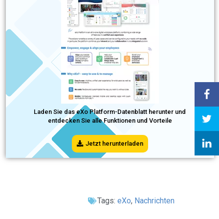
Laden Sie das eXo Platform-Datenblatt herunter und
entdecken Sie alle Funktionen und Vorteile
Jetzt herunterladen
Tags:
eXo
,
Nachrichten