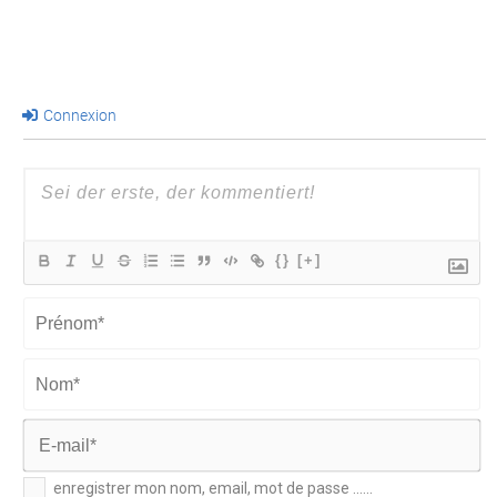
Connexion
{}
[+]
Prénom*
Nom*
E-
enregistrer mon nom, email, mot de passe ......