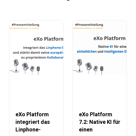
eXo Platform
eXo Platform
integriert das
7.2: Native KI für
Linphone-
einen