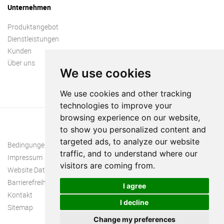
Unternehmen
Produktangebot
Dienstleistungen
Kunden
Über uns
We use cookies
We use cookies and other tracking
technologies to improve your
browsing experience on our website,
to show you personalized content and
targeted ads, to analyze our website
Bedingungen und Konditionen
traffic, and to understand where our
Impressum
visitors are coming from.
Website Datenschutzrichtlinie
Barrierefreiheit
I agree
Kontakt
I decline
Sitemap
Change my preferences