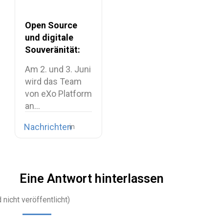
Open Source
und digitale
Souveränität:
Begleiten Sie
Am 2. und 3. Juni
uns auf der
wird das Team
OW2con’26!
von eXo Platform
an…
Nachrichten
Eine Antwort hinterlassen
 nicht veröffentlicht)