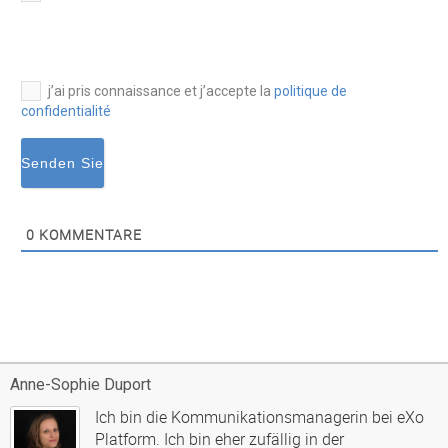
mail*
j’ai pris connaissance et j’accepte la
politique de
confidentialité
0
KOMMENTARE
Anne-Sophie Duport
Ich bin die Kommunikationsmanagerin bei eXo
Platform. Ich bin eher zufällig in der