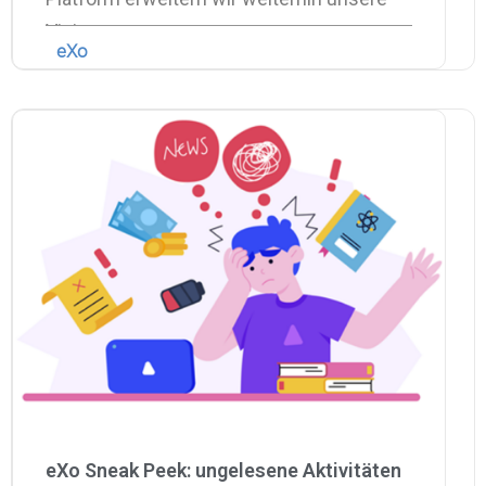
Vision von
eXo
eXo Sneak Peek: ungelesene Aktivitäten