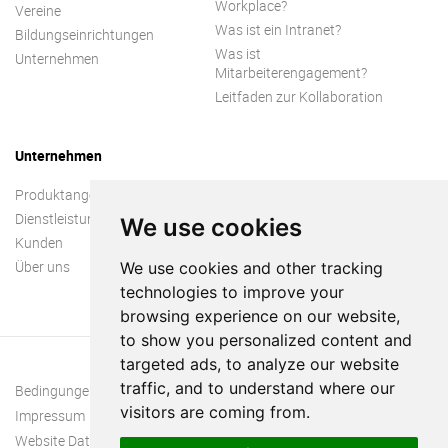
Workplace?
Vereine
Was ist ein Intranet?
Bildungseinrichtungen
Was ist
Unternehmen
Mitarbeiterengagement?
Leitfaden zur Kollaboration
Unternehmen
Produktangebot
Dienstleistungen
We use cookies
Kunden
Über uns
We use cookies and other tracking
technologies to improve your
browsing experience on our website,
to show you personalized content and
targeted ads, to analyze our website
traffic, and to understand where our
Bedingungen und Konditionen
visitors are coming from.
Impressum
Website Datenschutzrichtlinie