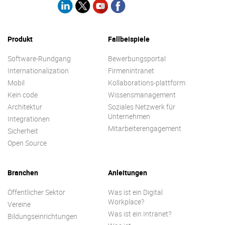
Produkt
Fallbeispiele
Software-Rundgang
Bewerbungsportal
Internationalization
Firmenintranet
Mobil
Kollaborations-plattform
Kein code
Wissensmanagement
Architektur
Soziales Netzwerk für
Unternehmen
Integrationen
Mitarbeiterengagement
Sicherheit
Open Source
Branchen
Anleitungen
Öffentlicher Sektor
Was ist ein Digital
Workplace?
Vereine
Was ist ein Intranet?
Bildungseinrichtungen