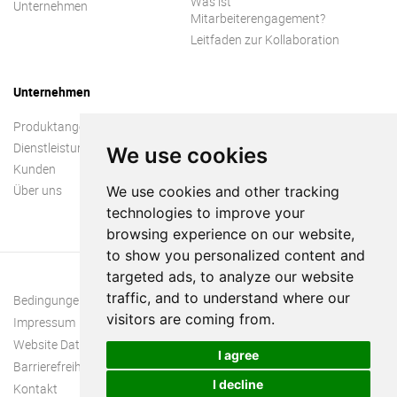
Was ist
Unternehmen
Mitarbeiterengagement?
Leitfaden zur Kollaboration
Unternehmen
Produktangebot
Dienstleistungen
We use cookies
Kunden
Über uns
We use cookies and other tracking
technologies to improve your
browsing experience on our website,
to show you personalized content and
targeted ads, to analyze our website
traffic, and to understand where our
Bedingungen und Konditionen
visitors are coming from.
Impressum
Website Datenschutzrichtlinie
I agree
Barrierefreiheit
I decline
Kontakt