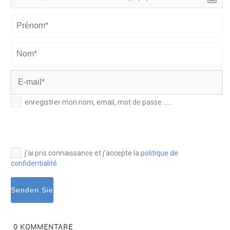
Prénom*
Nom*
E-
enregistrer mon nom, email, mot de passe ......
mail*
j’ai pris connaissance et j’accepte la
politique de
confidentialité
0
KOMMENTARE