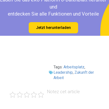
und
entdecken Sie alle Funktionen und Vorteile
Jetzt herunterladen
Tags:
Arbeitsplatz
,
Leadership
,
Zukunft der
Arbeit