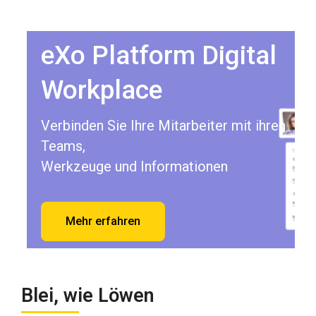
eXo Platform Digital
Workplace
Verbinden Sie Ihre Mitarbeiter mit ihren
Teams,
Werkzeuge und Informationen
Mehr erfahren
Blei, wie Löwen