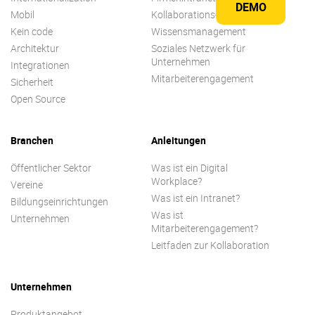
DEMO
Mobil
Kollaborations-plattform
Kein code
Wissensmanagement
Architektur
Soziales Netzwerk für
Unternehmen
Integrationen
Mitarbeiterengagement
Sicherheit
Open Source
Branchen
Anleitungen
Öffentlicher Sektor
Was ist ein Digital
Workplace?
Vereine
Was ist ein Intranet?
Bildungseinrichtungen
Was ist
Unternehmen
Mitarbeiterengagement?
Leitfaden zur Kollaboration
Unternehmen
Produktangebot