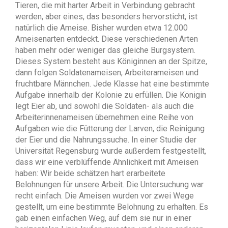
Tieren, die mit harter Arbeit in Verbindung gebracht
werden, aber eines, das besonders hervorsticht, ist
natürlich die Ameise. Bisher wurden etwa 12.000
Ameisenarten entdeckt. Diese verschiedenen Arten
haben mehr oder weniger das gleiche Burgsystem.
Dieses System besteht aus Königinnen an der Spitze,
dann folgen Soldatenameisen, Arbeiterameisen und
fruchtbare Männchen. Jede Klasse hat eine bestimmte
Aufgabe innerhalb der Kolonie zu erfüllen. Die Königin
legt Eier ab, und sowohl die Soldaten- als auch die
Arbeiterinnenameisen übernehmen eine Reihe von
Aufgaben wie die Fütterung der Larven, die Reinigung
der Eier und die Nahrungssuche. In einer Studie der
Universität Regensburg wurde außerdem festgestellt,
dass wir eine verblüffende Ähnlichkeit mit Ameisen
haben: Wir beide schätzen hart erarbeitete
Belohnungen für unsere Arbeit. Die Untersuchung war
recht einfach. Die Ameisen wurden vor zwei Wege
gestellt, um eine bestimmte Belohnung zu erhalten. Es
gab einen einfachen Weg, auf dem sie nur in einer