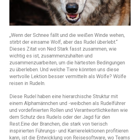
„Wenn der Schnee fällt und die weißen Winde wehen,
stirbt der einsame Wolf, aber das Rudel überlebt.“
Dieses Zitat von Ned Stark fasst zusammen, wie
wichtig es ist, zusammenzuhalten und
zusammenzuarbeiten, um die härtesten Bedingungen
zu überleben. Und welche Tiere könnten uns diese
wertvolle Lektion besser vermitteln als Wölfe? Wölfe
reisen in Rudeln.
Diese Rudel haben eine hierarchische Struktur mit
einem Alphamännchen und -weibchen als Rudelführer
und vordefinierten Rollen und Verantwortlichkeiten wie
dem Schutz des Rudels oder der Jagd für den
Rest.Eine der Branchen, die stark von tierisch
inspirierten Führungs- und Karrierelektionen profitieren
kann, ist die Entwicklung von Reisesoftware, wo Teams