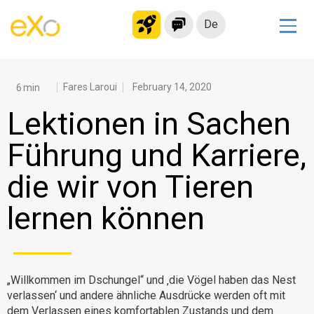
De
Lösungen
Modernes Intranet
Fares Laroui
February 14, 2020
kollaborationsplattform
Lektionen in Sachen
Soziales Netzwerk
Führung und Karriere,
Wissensmanagement
die wir von Tieren
Bewerbungsportal
Alternative zu Microsoft 365
lernen können
Migration zur eXo Platform
Produkt
„Willkommen im Dschungel“ und ‚die Vögel haben das Nest
verlassen‘ und andere ähnliche Ausdrücke werden oft mit
Plattform-Übersicht
Kein Code
dem Verlassen eines komfortablen Zustands und dem