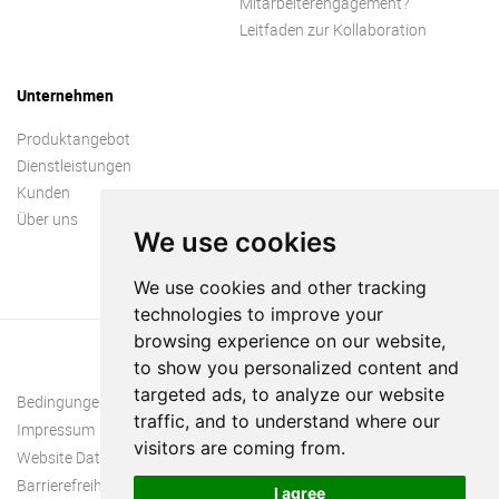
Mitarbeiterengagement?
Leitfaden zur Kollaboration
Unternehmen
Produktangebot
Dienstleistungen
Kunden
Über uns
We use cookies
We use cookies and other tracking
technologies to improve your
browsing experience on our website,
to show you personalized content and
targeted ads, to analyze our website
Bedingungen und Konditionen
traffic, and to understand where our
Impressum
visitors are coming from.
Website Datenschutzrichtlinie
Barrierefreiheit
I agree