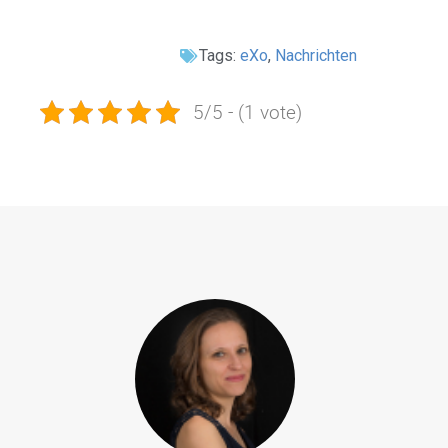
Tags:
eXo
,
Nachrichten
5/5 - (1 vote)