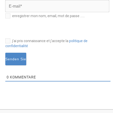
Nom*
E-
enregistrer mon nom, email, mot de passe ......
mail*
j’ai pris connaissance et j’accepte la
politique de
confidentialité
0
KOMMENTARE