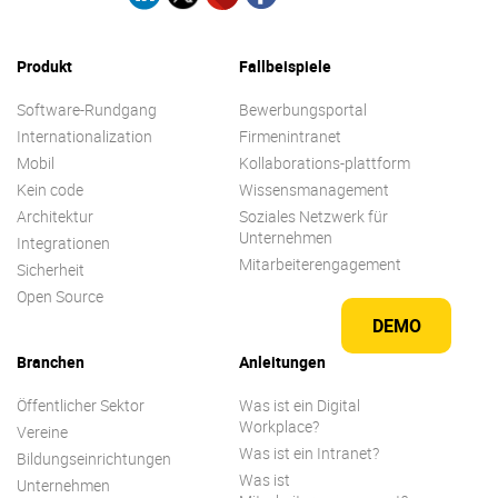
Produkt
Fallbeispiele
Software-Rundgang
Bewerbungsportal
Internationalization
Firmenintranet
Mobil
Kollaborations-plattform
Kein code
Wissensmanagement
Architektur
Soziales Netzwerk für
Unternehmen
Integrationen
Mitarbeiterengagement
Sicherheit
Open Source
DEMO
Branchen
Anleitungen
Öffentlicher Sektor
Was ist ein Digital
Workplace?
Vereine
Was ist ein Intranet?
Bildungseinrichtungen
Was ist
Unternehmen