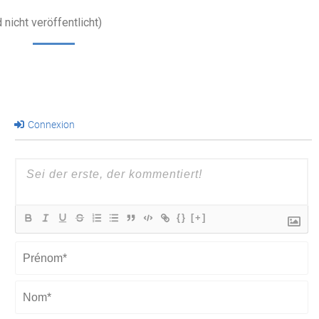
 nicht veröffentlicht)
Connexion
{}
[+]
Prénom*