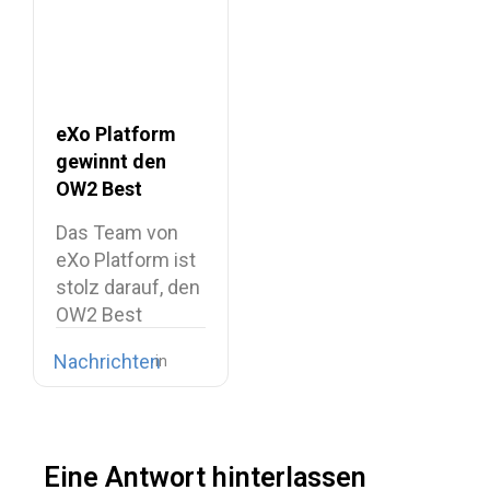
eXo Platform
gewinnt den
OW2 Best
Project Market
Das Team von
Award 2026
eXo Platform ist
stolz darauf, den
OW2 Best
Project…
Nachrichten
Eine Antwort hinterlassen