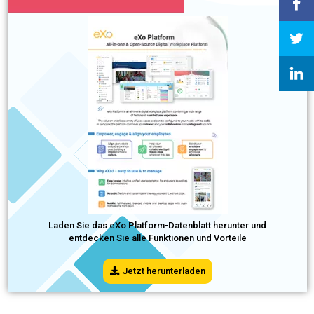
Laden Sie das eXo Platform-Datenblatt herunter und
entdecken Sie alle Funktionen und Vorteile
Jetzt herunterladen