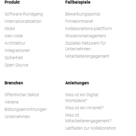
Produkt
Fallbeispiele
Software-Rundgang
Bewerbungsportal
Internationalization
Firmenintranet
Mobil
Kollaborations-plattform
Kein code
Wissensmanagement
Architektur
Soziales Netzwerk für
Unternehmen
Integrationen
Mitarbeiterengagement
Sicherheit
Open Source
Branchen
Anleitungen
Öffentlicher Sektor
Was ist ein Digital
Workplace?
Vereine
Was ist ein Intranet?
Bildungseinrichtungen
Was ist
Unternehmen
Mitarbeiterengagement?
Leitfaden zur Kollaboration