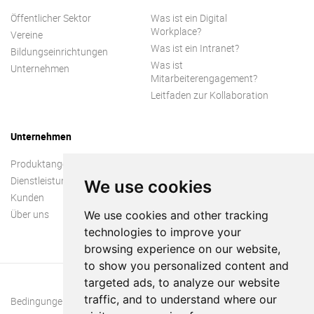
Öffentlicher Sektor
Was ist ein Digital
Workplace?
Vereine
Was ist ein Intranet?
Bildungseinrichtungen
Was ist
Unternehmen
Mitarbeiterengagement?
Leitfaden zur Kollaboration
Unternehmen
Produktangebot
Dienstleistungen
We use cookies
Kunden
Über uns
We use cookies and other tracking
technologies to improve your
browsing experience on our website,
to show you personalized content and
targeted ads, to analyze our website
traffic, and to understand where our
Bedingungen und Konditionen