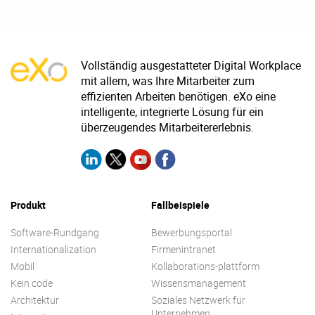
Vollständig ausgestatteter Digital Workplace
mit allem, was Ihre Mitarbeiter zum
effizienten Arbeiten benötigen. eXo eine
intelligente, integrierte Lösung für ein
überzeugendes Mitarbeitererlebnis.
Produkt
Fallbeispiele
Software-Rundgang
Bewerbungsportal
Internationalization
Firmenintranet
Mobil
Kollaborations-plattform
Kein code
Wissensmanagement
Architektur
Soziales Netzwerk für
Unternehmen