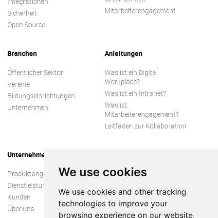
Integrationen
Mitarbeiterengagement
Sicherheit
Open Source
Branchen
Anleitungen
Öffentlicher Sektor
Was ist ein Digital
Workplace?
Vereine
Was ist ein Intranet?
Bildungseinrichtungen
Was ist
Unternehmen
Mitarbeiterengagement?
Leitfaden zur Kollaboration
Unternehmen
We use cookies
Produktangebot
Dienstleistungen
We use cookies and other tracking
Kunden
technologies to improve your
Über uns
browsing experience on our website,