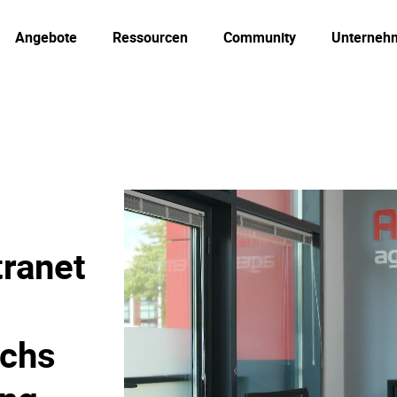
Angebote
Ressourcen
Community
Unterneh
tranet
schs