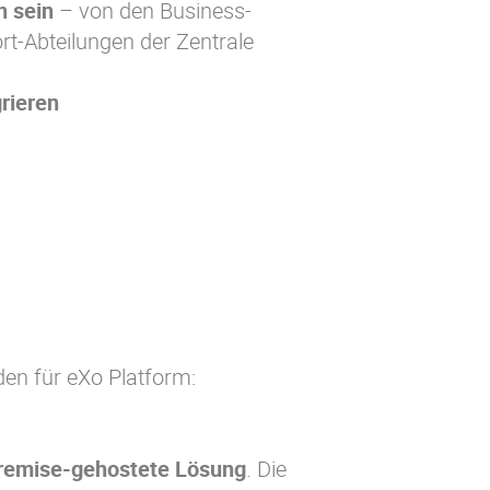
h sein
– von den Business-
rt-Abteilungen der Zentrale
rieren
en für eXo Platform:
remise-gehostete Lösung
. Die