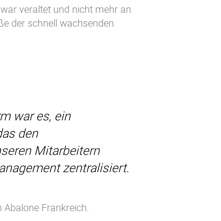
ar veraltet und nicht mehr an
öße der schnell wachsenden
rm war es, ein
 das den
seren Mitarbeitern
nagement zentralisiert.
 Abalone Frankreich.