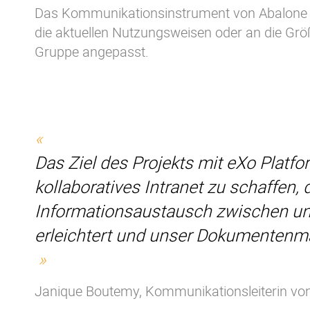
Das Kommunikationsinstrument von Abalone w
die aktuellen Nutzungsweisen oder an die Gr
Gruppe angepasst.
Das Ziel des Projekts mit eXo Platfo
kollaboratives Intranet zu schaffen,
Informationsaustausch zwischen un
erleichtert und unser Dokumentenma
Janique Boutemy, Kommunikationsleiterin von