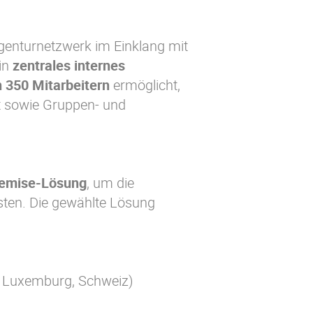
Agenturnetzwerk im Einklang mit
in
zentrales internes
 350 Mitarbeitern
ermöglicht,
it sowie Gruppen- und
remise-Lösung
, um die
isten. Die gewählte Lösung
n, Luxemburg, Schweiz)