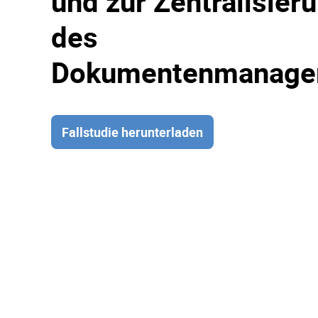
und zur Zentralisier
des
Dokumentenmanage
Fallstudie herunterladen