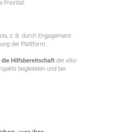
 Priorität.
ls, z. B. durch Engagement-
ung der Plattform.
die Hilfsbereitschaft
der eXo-
jekts begleiteten und bei