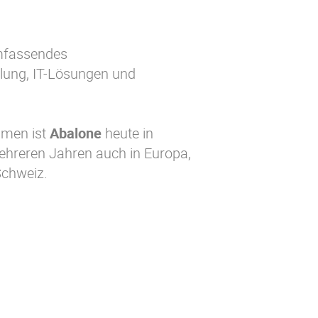
umfassendes
ulung, IT-Lösungen und
hmen ist
Abalone
heute in
 mehreren Jahren auch in Europa,
Schweiz.