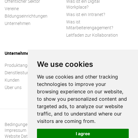
Öffentlicher Sektor
Was ist ein Digital
Workplace?
Vereine
Was ist ein Intranet?
Bildungseinrichtungen
Was ist
Unternehmen
Mitarbeiterengagement?
Leitfaden zur Kollaboration
Unternehmen
We use cookies
Produktangebot
Dienstleistungen
We use cookies and other tracking
Kunden
technologies to improve your
Über uns
browsing experience on our website,
to show you personalized content and
targeted ads, to analyze our website
traffic, and to understand where our
visitors are coming from.
Bedingungen und Konditionen
Impressum
I agree
Website Datenschutzrichtlinie