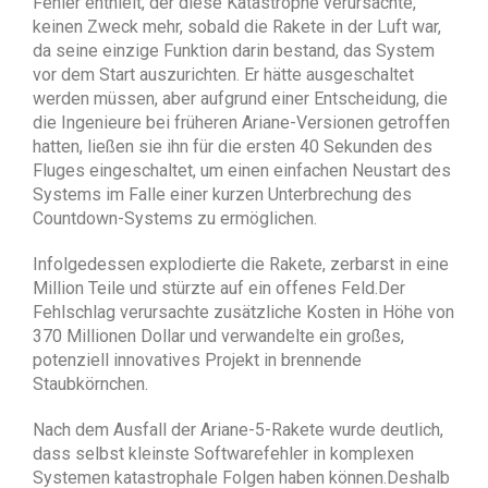
Fehler enthielt, der diese Katastrophe verursachte,
keinen Zweck mehr, sobald die Rakete in der Luft war,
da seine einzige Funktion darin bestand, das System
vor dem Start auszurichten. Er hätte ausgeschaltet
werden müssen, aber aufgrund einer Entscheidung, die
die Ingenieure bei früheren Ariane-Versionen getroffen
hatten, ließen sie ihn für die ersten 40 Sekunden des
Fluges eingeschaltet, um einen einfachen Neustart des
Systems im Falle einer kurzen Unterbrechung des
Countdown-Systems zu ermöglichen.
Infolgedessen explodierte die Rakete, zerbarst in eine
Million Teile und stürzte auf ein offenes Feld.Der
Fehlschlag verursachte zusätzliche Kosten in Höhe von
370 Millionen Dollar und verwandelte ein großes,
potenziell innovatives Projekt in brennende
Staubkörnchen.
Nach dem Ausfall der Ariane-5-Rakete wurde deutlich,
dass selbst kleinste Softwarefehler in komplexen
Systemen katastrophale Folgen haben können.Deshalb