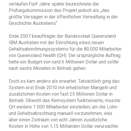
verlaufen.Fünf Jahre später bezeichnete die
Prüfungskommission das Projekt jedoch als „das
größte Versagen in der öffentlichen Verwaltung in der
Geschichte Australiens“.
Ende 2007 beauftragte der Bundesstaat Queensland
IBM Australien mit der Einrichtung eines neuen
Gehaltsabrechnungssystems für die 80.000 Mitarbeiter
von Queensland Health (QH). Der ursprüngliche Auftrag
hatte ein Budget von rund 6 Millionen Dollar und sollte
nach sechs Monaten in Betrieb gehen.
Doch es kam anders als erwartet. Tatsächlich ging das
System erst Ende 2010 mit erheblichen Mängeln und
zusätzlichen Kosten von fast 25 Millionen Dollar in
Betrieb. Obwohl das Kernsystem funktionierte, musste
QH weitere 1 000 Mitarbeiter einstellen, um die Lohn-
und Gehaltsabrechnung manuell vorzunehmen, was
über einen Zeitraum von acht Jahren zusätzliche
Kosten in Höhe von 1,15 Milliarden Dollar verursachte.