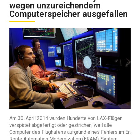
wegen unzureichendem
Computerspeicher ausgefallen
Am 30. April 2014 wurden Hunderte von LAX-Flügen
verspätet abgefertigt oder gestrichen, weil alle
Computer des Flughafens aufgrund eines Fehlers im En
Route Automation Modernization (ERAM)-System