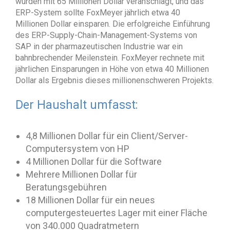
wurden mit 65 Millionen Dollar veranschlagt, und das
ERP-System sollte FoxMeyer jährlich etwa 40
Millionen Dollar einsparen. Die erfolgreiche Einführung
des ERP-Supply-Chain-Management-Systems von
SAP in der pharmazeutischen Industrie war ein
bahnbrechender Meilenstein. FoxMeyer rechnete mit
jährlichen Einsparungen in Höhe von etwa 40 Millionen
Dollar als Ergebnis dieses millionenschweren Projekts.
Der Haushalt umfasst:
4,8 Millionen Dollar für ein Client/Server-
Computersystem von HP
4 Millionen Dollar für die Software
Mehrere Millionen Dollar für
Beratungsgebühren
18 Millionen Dollar für ein neues
computergesteuertes Lager mit einer Fläche
von 340.000 Quadratmetern