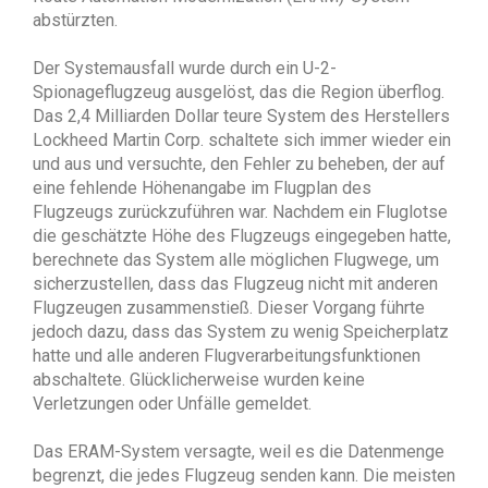
abstürzten.
Der Systemausfall wurde durch ein U-2-
Spionageflugzeug ausgelöst, das die Region überflog.
Das 2,4 Milliarden Dollar teure System des Herstellers
Lockheed Martin Corp. schaltete sich immer wieder ein
und aus und versuchte, den Fehler zu beheben, der auf
eine fehlende Höhenangabe im Flugplan des
Flugzeugs zurückzuführen war. Nachdem ein Fluglotse
die geschätzte Höhe des Flugzeugs eingegeben hatte,
berechnete das System alle möglichen Flugwege, um
sicherzustellen, dass das Flugzeug nicht mit anderen
Flugzeugen zusammenstieß. Dieser Vorgang führte
jedoch dazu, dass das System zu wenig Speicherplatz
hatte und alle anderen Flugverarbeitungsfunktionen
abschaltete. Glücklicherweise wurden keine
Verletzungen oder Unfälle gemeldet.
Das ERAM-System versagte, weil es die Datenmenge
begrenzt, die jedes Flugzeug senden kann. Die meisten