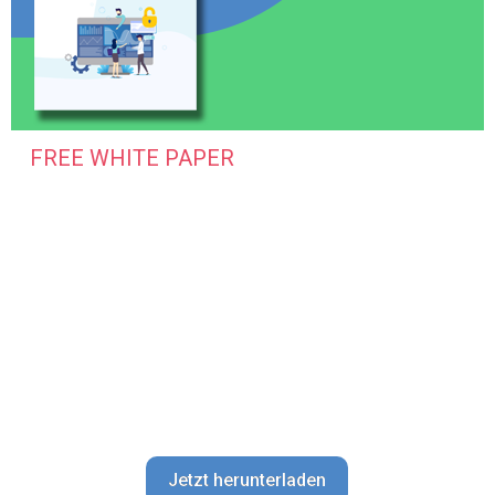
FREE WHITE PAPER
Benefits of Open
Source Software
for the Enterprise
The term open source refers to any solution
that has its source code widely accessible to
the public for modification and sharing.
Jetzt herunterladen