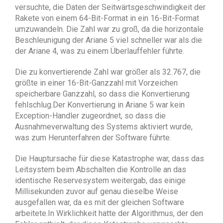
versuchte, die Daten der Seitwärtsgeschwindigkeit der
Rakete von einem 64-Bit-Format in ein 16-Bit-Format
umzuwandeln. Die Zahl war zu groß, da die horizontale
Beschleunigung der Ariane 5 viel schneller war als die
der Ariane 4, was zu einem Überlauffehler führte.
Die zu konvertierende Zahl war größer als 32.767, die
größte in einer 16-Bit-Ganzzahl mit Vorzeichen
speicherbare Ganzzahl, so dass die Konvertierung
fehlschlug.Der Konvertierung in Ariane 5 war kein
Exception-Handler zugeordnet, so dass die
Ausnahmeverwaltung des Systems aktiviert wurde,
was zum Herunterfahren der Software führte.
Die Hauptursache für diese Katastrophe war, dass das
Leitsystem beim Abschalten die Kontrolle an das
identische Reservesystem weitergab, das einige
Millisekunden zuvor auf genau dieselbe Weise
ausgefallen war, da es mit der gleichen Software
arbeitete.In Wirklichkeit hatte der Algorithmus, der den