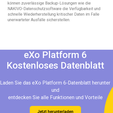
können zuverlässige Backup-Lösungen wie die
NAKIVO-Datenschutzsoftware die Verfügbarkeit und
schnelle Wiederherstellung kritischer Daten im Falle
unerwarteter Ausfälle sicherstellen.
eXo Platform 6
Kostenloses Datenblatt
Laden Sie das eXo Platform 6-Datenblatt herunter
und
entdecken Sie alle Funktionen und Vorteile
Jetzt herunterladen