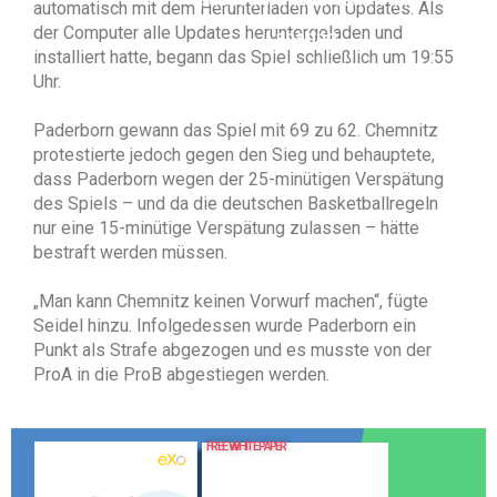
automatisch mit dem Herunterladen von Updates. Als
der Computer alle Updates heruntergeladen und
sharing.
installiert hatte, begann das Spiel schließlich um 19:55
Uhr.
Paderborn gewann das Spiel mit 69 zu 62. Chemnitz
protestierte jedoch gegen den Sieg und behauptete,
dass Paderborn wegen der 25-minütigen Verspätung
des Spiels – und da die deutschen Basketballregeln
nur eine 15-minütige Verspätung zulassen – hätte
bestraft werden müssen.
„Man kann Chemnitz keinen Vorwurf machen“, fügte
Seidel hinzu. Infolgedessen wurde Paderborn ein
Punkt als Strafe abgezogen und es musste von der
ProA in die ProB abgestiegen werden.
FREE WHITE PAPER