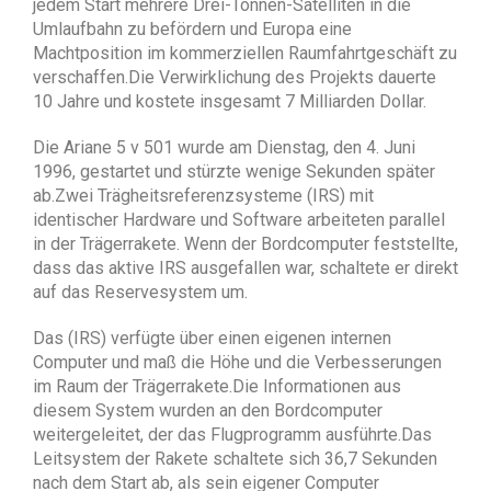
jedem Start mehrere Drei-Tonnen-Satelliten in die
Umlaufbahn zu befördern und Europa eine
Machtposition im kommerziellen Raumfahrtgeschäft zu
verschaffen.Die Verwirklichung des Projekts dauerte
10 Jahre und kostete insgesamt 7 Milliarden Dollar.
Die Ariane 5 v 501 wurde am Dienstag, den 4. Juni
1996, gestartet und stürzte wenige Sekunden später
ab.Zwei Trägheitsreferenzsysteme (IRS) mit
identischer Hardware und Software arbeiteten parallel
in der Trägerrakete. Wenn der Bordcomputer feststellte,
dass das aktive IRS ausgefallen war, schaltete er direkt
auf das Reservesystem um.
Das (IRS) verfügte über einen eigenen internen
Computer und maß die Höhe und die Verbesserungen
im Raum der Trägerrakete.Die Informationen aus
diesem System wurden an den Bordcomputer
weitergeleitet, der das Flugprogramm ausführte.Das
Leitsystem der Rakete schaltete sich 36,7 Sekunden
nach dem Start ab, als sein eigener Computer