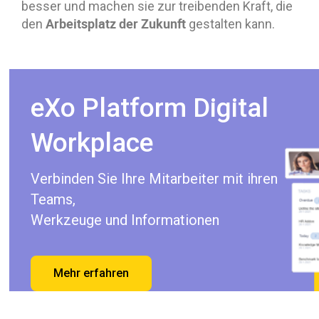
besser und machen sie zur treibenden Kraft, die
Arbeitsplatz der Zukunft
den
gestalten kann.
eXo Platform Digital
Workplace
Verbinden Sie Ihre Mitarbeiter mit ihren
Teams,
Werkzeuge und Informationen
Mehr erfahren