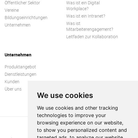
Öffentlicher Sektor
Was ist ein Digital
Workplace?
Vereine
Was ist ein Intranet?
Bildungseinrichtungen
Was ist
Unternehmen
Mitarbeiterengagement?
Leitfaden zur Kollaboration
Unternehmen
Produktangebot
Dienstleistungen
Kunden
Über uns
We use cookies
We use cookies and other tracking
technologies to improve your
browsing experience on our website,
to show you personalized content and
targeted ads, to analyze our website