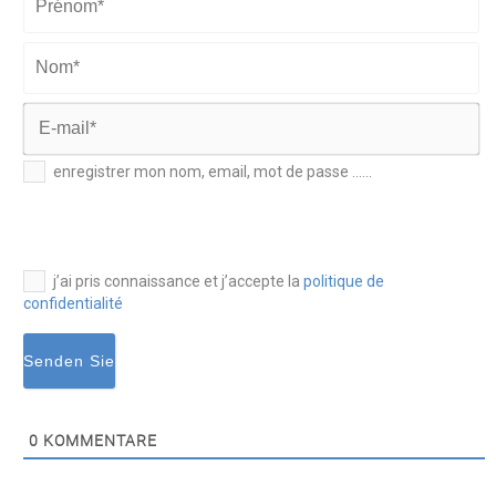
Prénom*
Nom*
E-
enregistrer mon nom, email, mot de passe ......
mail*
j’ai pris connaissance et j’accepte la
politique de
confidentialité
0
KOMMENTARE