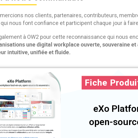
mercions nos clients, partenaires, contributeurs, memb
qui nous font confiance et participent chaque jour à faire
galement à OW2 pour cette reconnaissance qui nous enco
anisations une digital workplace ouverte, souveraine et
eur intuitive, unifiée et fluide.
Fiche Produi
eXo Platfo
open-source