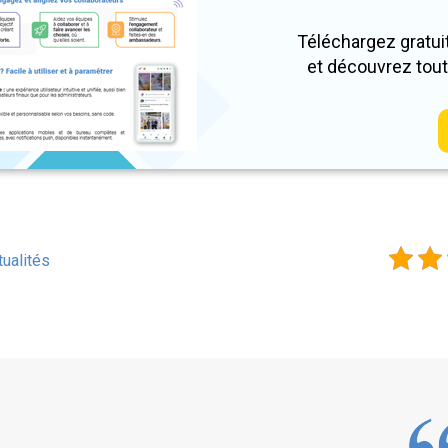
Téléchargez gratui
et découvrez tout
tualités