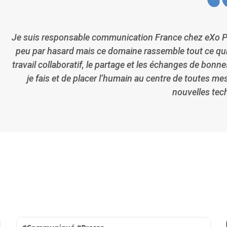
Je suis responsable communication France chez eXo P
peu par hasard mais ce domaine rassemble tout ce qui m’
travail collaboratif, le partage et les échanges de bonn
je fais et de placer l’humain au centre de toutes m
nouvelles tec