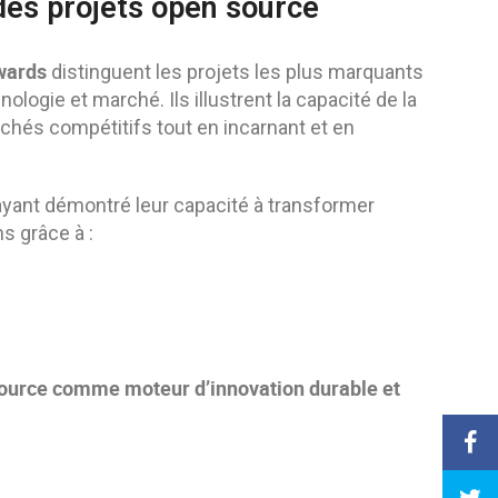
des projets open source
wards
distinguent les projets les plus marquants
ogie et marché. Ils illustrent la capacité de la
chés compétitifs tout en incarnant et en
yant démontré leur capacité à transformer
s grâce à :
ource comme moteur d’innovation durable et