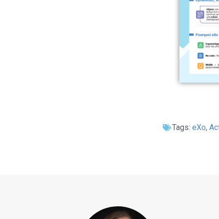
Tags:
eXo
,
Ac