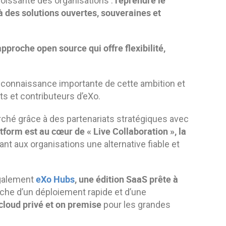
roissante des organisations :
 des solutions ouvertes, souveraines et
approche open source qui offre flexibilité,
connaissance importante de cette ambition et
ts et contributeurs d’eXo.
rché grâce à des partenariats stratégiques avec
tform est au cœur de « Live Collaboration », la
rant aux organisations une alternative fiable et
eXo Hubs
, une édition SaaS prête à
également
rche d’un déploiement rapide et d’une
cloud privé et on premise
pour les grandes