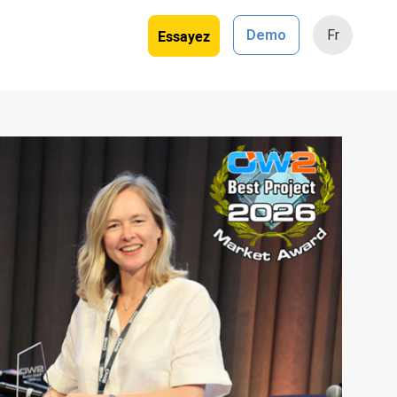
Essayez
Demo
Fr