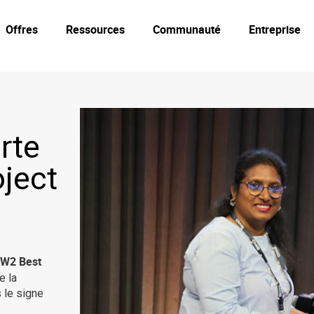
Offres
Ressources
Communauté
Entreprise
rte
oject
W2 Best
e la
 le signe