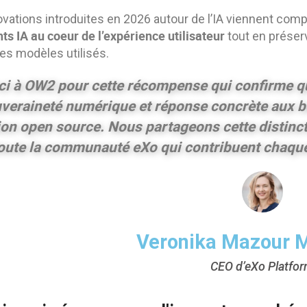
ovations introduites en 2026 autour de l’IA viennent com
ts IA au coeur de l’expérience utilisateur
tout en préserv
les modèles utilisés.
ci à OW2 pour cette récompense qui confirme qu'
veraineté numérique et réponse concrète aux b
ion open source. Nous partageons cette distinct
oute la communauté eXo qui contribuent chaque j
Veronika Mazour M
CEO d’eXo Platfo