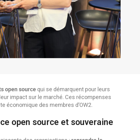
ets open source
qui se démarquent pour leurs
 leur impact sur le marché. Ces récompenses
ussite économique des membres d’OW2.
ce open source et souveraine
reprendre le