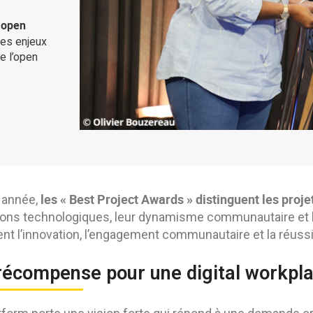
 open
les enjeux
e l’open
les « Best Project Awards » distinguent les proj
 année,
tions technologiques, leur dynamisme communautaire et
ent l’innovation, l’engagement communautaire et la ré
récompense pour une digital workpla