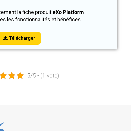
eXo Platform
tement la fiche produit
es les fonctionnalités et bénéfices
Télécharger
5/5 - (1 vote)