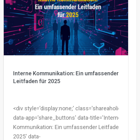
Interne Kommunikation: Ein umfassender
Leitfaden für 2025
<div style='display:none;' class='shareaholic-canvas
data-app='share_buttons' data-title='Interne
Kommunikation: Ein umfassender Leitfaden für
2025' data-