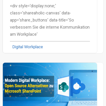
<div style='display:none;'
class='shareaholic-canvas' data-
app='share_buttons' data-title='So
verbessern Sie die interne Kommunikation
am Workplace'
Digital Workplace