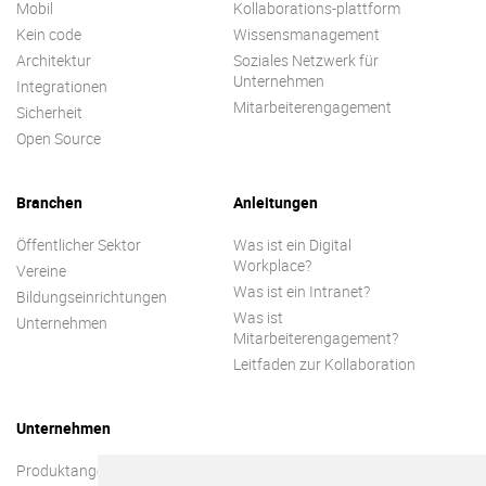
Mobil
Kollaborations-plattform
Kein code
Wissensmanagement
Architektur
Soziales Netzwerk für
Unternehmen
Integrationen
Mitarbeiterengagement
Sicherheit
Open Source
Branchen
Anleitungen
Öffentlicher Sektor
Was ist ein Digital
Workplace?
Vereine
Was ist ein Intranet?
Bildungseinrichtungen
Was ist
Unternehmen
Mitarbeiterengagement?
Leitfaden zur Kollaboration
Unternehmen
Produktangebot