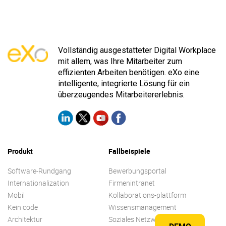
Vollständig ausgestatteter Digital Workplace
mit allem, was Ihre Mitarbeiter zum
effizienten Arbeiten benötigen. eXo eine
intelligente, integrierte Lösung für ein
überzeugendes Mitarbeitererlebnis.
Produkt
Fallbeispiele
Software-Rundgang
Bewerbungsportal
Internationalization
Firmenintranet
Mobil
Kollaborations-plattform
Kein code
Wissensmanagement
Architektur
Soziales Netzwerk für