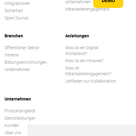
DEMO
Unternehmen
Integrationen
Mitarbeiterengagement
Sicherheit
Open Source
Branchen
Anleitungen
Öffentlicher Sektor
Was ist ein Digital
Workplace?
Vereine
Was ist ein Intranet?
Bildungseinrichtungen
Was ist
Unternehmen
Mitarbeiterengagement?
Leitfaden zur Kollaboration
Unternehmen
Produktangebot
Dienstleistungen
Kunden
Über uns