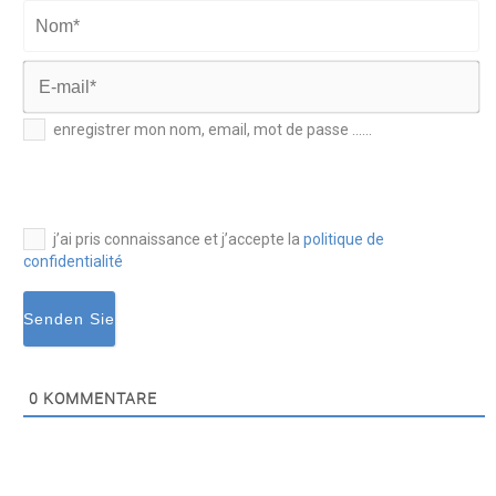
Prénom*
Nom*
E-
enregistrer mon nom, email, mot de passe ......
mail*
j’ai pris connaissance et j’accepte la
politique de
confidentialité
0
KOMMENTARE