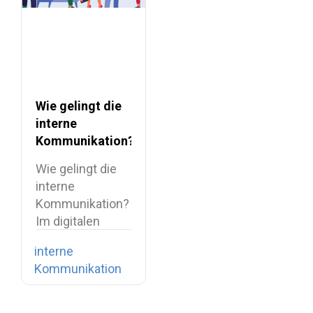
Wie gelingt die
interne
Kommunikation?
Wie gelingt die
interne
Kommunikation?
Im digitalen
Zeitalter
interne
verfügen wir
Kommunikation
über eine…