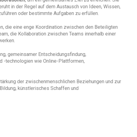
 beruht in der Regel auf dem Austausch von Ideen, Wissen,
zuführen oder bestimmte Aufgaben zu erfüllen.
, die eine enge Koordination zwischen den Beteiligten
Team, die Kollaboration zwischen Teams innerhalb einer
werken.
lung, gemeinsamer Entscheidungsfindung,
d -technologien wie Online-Plattformen,
ur Stärkung der zwischenmenschlichen Beziehungen und zur
 Bildung, künstlerisches Schaffen und