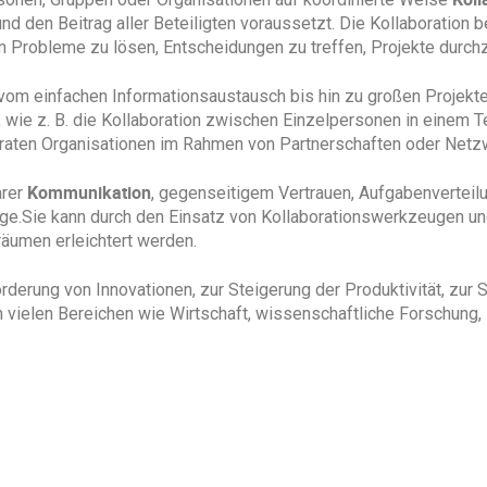
 und den Beitrag aller Beteiligten voraussetzt. Die Kollaboration
 Probleme zu lösen, Entscheidungen zu treffen, Projekte durch
m einfachen Informationsaustausch bis hin zu großen Projekten
, wie z. B. die Kollaboration zwischen Einzelpersonen in einem 
araten Organisationen im Rahmen von Partnerschaften oder Netz
Kommunikation
arer
, gegenseitigem Vertrauen, Aufgabenvertei
ge.Sie kann durch den Einsatz von Kollaborationswerkzeugen un
umen erleichtert werden.
örderung von Innovationen, zur Steigerung der Produktivität, z
 vielen Bereichen wie Wirtschaft, wissenschaftliche Forschung,