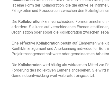
ist eine Form der Kollaboration, die die aktive Teilnahme
Fähigkeiten und Ressourcen zwischen den Beteiligten, um
Kollaboration
Die
kann verschiedene Formen annehmen, vo
erfordern. Sie kann auf verschiedenen Ebenen stattfinden
Organisation oder sogar die Kollaboration zwischen sep
Kollaboration
Eine effektive
beruht auf Elementen wie kl
Konfliktmanagement und Anerkennung individueller Beiträ
Projektmanagementsoftware oder gemeinsamen Arbeitsrä
Kollaboration
Die
wird häufig als wirksames Mittel zur F
Förderung des kollektiven Lernens angesehen. Sie wird in
Gemeindeentwicklung weit verbreitet eingesetzt.