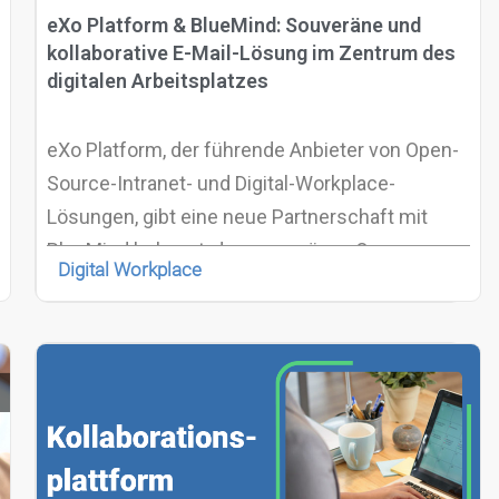
eXo Platform & BlueMind: Souveräne und
kollaborative E-Mail-Lösung im Zentrum des
digitalen Arbeitsplatzes
eXo Platform, der führende Anbieter von Open-
Source-Intranet- und Digital-Workplace-
Lösungen, gibt eine neue Partnerschaft mit
BlueMind bekannt, der souveränen Open-
Digital Workplace
Source-Lösung für kollaborative E-Mails in
Unternehmen.