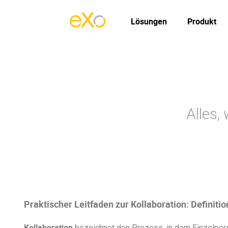
Lösungen
Produkt
Alles,
Praktischer Leitfaden zur Kollaboration: Definiti
Kollaboration
bezeichnet den Prozess, in dem Einzelpers