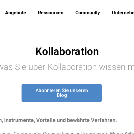
Angebote
Ressourcen
Community
Unterneh
Kollaboration
 was Sie über Kollaboration wissen
Abonnieren Sie unseren
Blog
on, Instrumente, Vorteile und bewährte Verfahren.
Koll
onen, Gruppen oder Organisationen auf koordinierte Weise