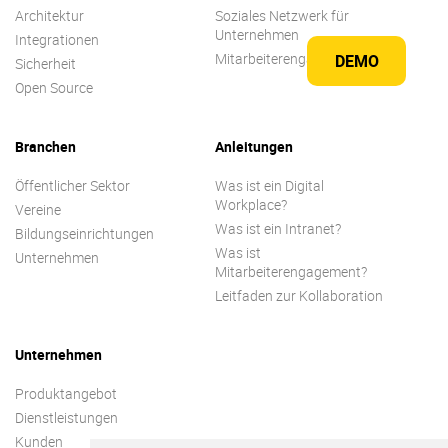
Architektur
Soziales Netzwerk für
Unternehmen
Integrationen
Mitarbeiterengagement
DEMO
Sicherheit
Open Source
Branchen
Anleitungen
Öffentlicher Sektor
Was ist ein Digital
Workplace?
Vereine
Was ist ein Intranet?
Bildungseinrichtungen
Was ist
Unternehmen
Mitarbeiterengagement?
Leitfaden zur Kollaboration
Unternehmen
Produktangebot
Dienstleistungen
Kunden