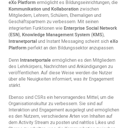
eXo Platform
ermöglicht es Bildungseinrichtungen, die
Kommunikation und Kollaboration
zwischen
Mitgliedern, Lehrern, Schülern, Ehemaligen und
Geschäftspartnern zu verbessern. Mit seinen
Enterprise Social Network
integrierten Funktionen wie
ESN
Knowledge Management System
KMS
(
),
(
),
Intranetportal
eXo
und Instant Messaging scheint sich
Platform
perfekt an den Bildungssektor anzupassen.
Intranetportale
Denn
ermöglichen es den Mitgliedern
des Lehrkörpers, Nachrichten und Ankündigungen zu
veröffentlichen. Auf diese Weise werden die Nutzer
über alle Neuigkeiten informiert, was ihr Engagement
stärkt.
Ebenso sind CSRs ein hervorragendes Mittel, um die
Organisationskultur zu verbessern. Sie sind auf
Interaktion und Engagement ausgelegt und ermöglichen
es den Nutzern, verschiedene Arten von Inhalten auf
dem Activity Stream zu posten und nahtlos Likes und