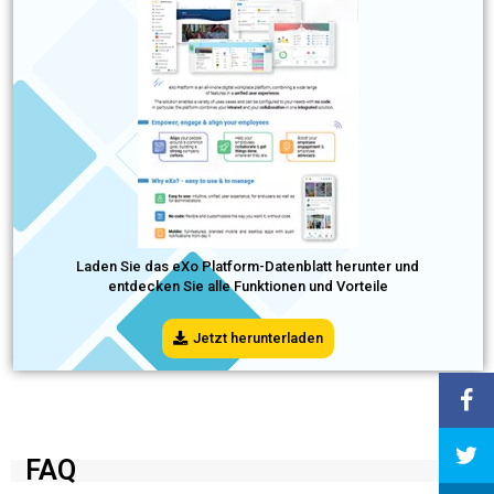
Laden Sie das eXo Platform-Datenblatt herunter und
entdecken Sie alle Funktionen und Vorteile
Jetzt herunterladen
FAQ