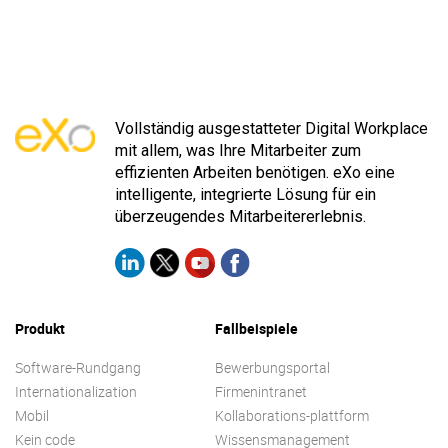
Vollständig ausgestatteter Digital Workplace
mit allem, was Ihre Mitarbeiter zum
effizienten Arbeiten benötigen. eXo eine
intelligente, integrierte Lösung für ein
überzeugendes Mitarbeitererlebnis.
Produkt
Fallbeispiele
Software-Rundgang
Bewerbungsportal
Internationalization
Firmenintranet
Mobil
Kollaborations-plattform
Kein code
Wissensmanagement