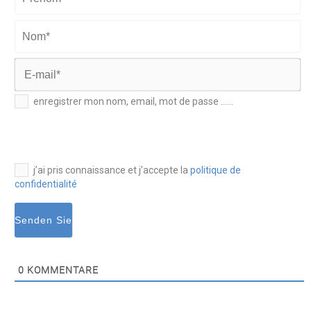
Prénom*
Nom*
E-
enregistrer mon nom, email, mot de passe ......
mail*
j’ai pris connaissance et j’accepte la
politique de
confidentialité
0
KOMMENTARE