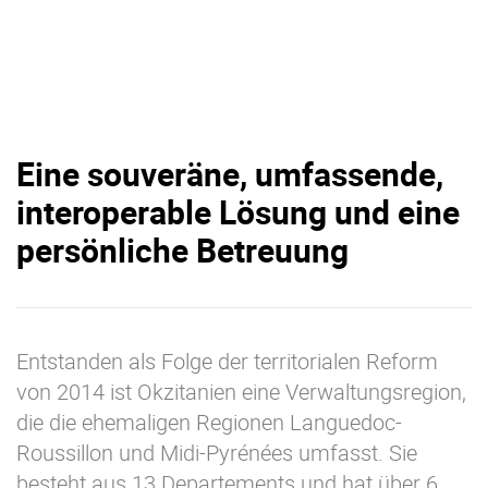
Eine souveräne, umfassende,
interoperable Lösung und eine
persönliche Betreuung
Entstanden als Folge der territorialen Reform
von 2014 ist Okzitanien eine Verwaltungsregion,
die die ehemaligen Regionen Languedoc-
Roussillon und Midi-Pyrénées umfasst. Sie
besteht aus 13 Departements und hat über 6