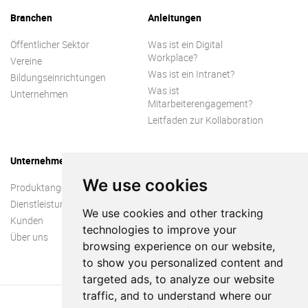
Branchen
Anleitungen
Öffentlicher Sektor
Was ist ein Digital
Workplace?
Vereine
Was ist ein Intranet?
Bildungseinrichtungen
Was ist
Unternehmen
Mitarbeiterengagement?
Leitfaden zur Kollaboration
Unternehmen
We use cookies
Produktangebot
Dienstleistungen
We use cookies and other tracking
Kunden
technologies to improve your
Über uns
browsing experience on our website,
to show you personalized content and
targeted ads, to analyze our website
traffic, and to understand where our