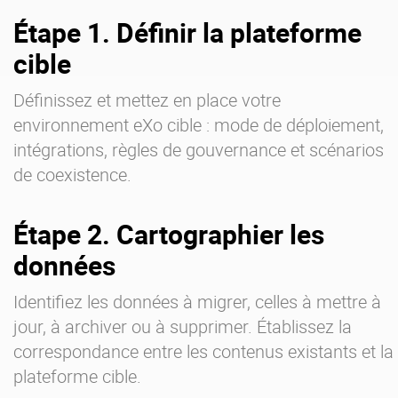
Étape 1. Définir la plateforme
cible
Définissez et mettez en place votre
environnement eXo cible : mode de déploiement,
intégrations, règles de gouvernance et scénarios
de coexistence.
Étape 2. Cartographier les
données
Identifiez les données à migrer, celles à mettre à
jour, à archiver ou à supprimer. Établissez la
correspondance entre les contenus existants et la
plateforme cible.