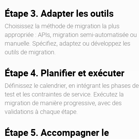
Étape 3. Adapter les outils
Choisissez la méthode de migration la plus
appropriée : APIs, migration semi-automatisée ou
manuelle. Spécifiez, adaptez ou développez les
outils de migration.
Étape 4. Planifier et exécuter
Définissez le calendrier, en intégrant les phases de
test et les contraintes de service. Exécutez la
migration de manière progressive, avec des
validations à chaque étape.
Étape 5. Accompagner le