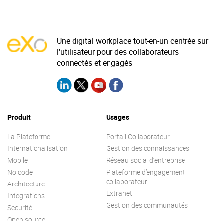
Une digital workplace tout-en-un centrée sur
l'utilisateur pour des collaborateurs
connectés et engagés
Produit
Usages
La Plateforme
Portail Collaborateur
Internationalisation
Gestion des connaissances
Mobile
Réseau social d’entreprise
No code
Plateforme d’engagement
collaborateur
Architecture
Extranet
Integrations
Gestion des communautés
Securité
Open source