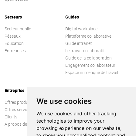
Secteurs
Guides
Secteur public
Digital workplace
Réseaux
Plateforme collaborative
Education
Guide intranet
Entreprises
Le travail collaboratif
Guide de la collaboration
Engagement collaborateur
Espace numérique de travail
Entreprise
We use cookies
Offres produit
Offres services
We use cookies and other tracking
Clients
technologies to improve your
A propos de nous
browsing experience on our website,
to show you personalized content and