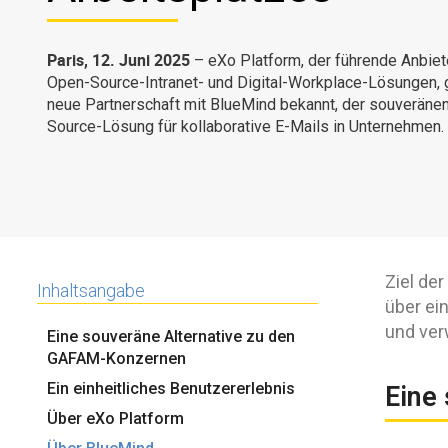
Paris, 12. Juni 2025
– eXo Platform, der führende Anbiet
Open-Source-Intranet- und Digital-Workplace-Lösungen, g
neue Partnerschaft mit BlueMind bekannt, der souveräne
Source-Lösung für kollaborative E-Mails in Unternehmen.
Ziel der
Inhaltsangabe
über ei
und ver
Eine souveräne Alternative zu den
GAFAM-Konzernen
Ein einheitliches Benutzererlebnis
Eine
Über eXo Platform