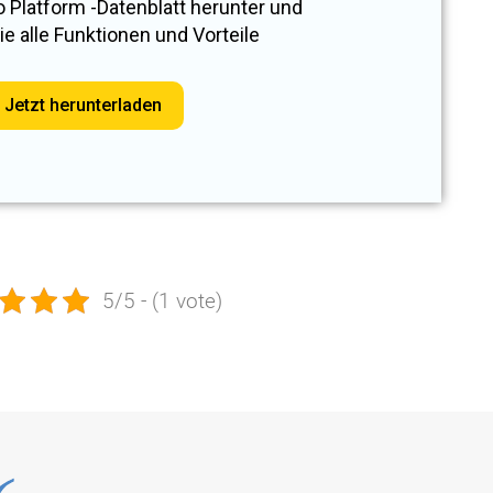
 Platform -Datenblatt herunter und
e alle Funktionen und Vorteile
Jetzt herunterladen
5/5 - (1 vote)