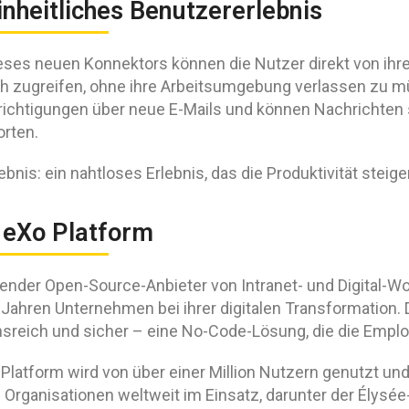
inheitliches Benutzererlebnis
eses neuen Konnektors können die Nutzer direkt von ihrem
h zugreifen, ohne ihre Arbeitsumgebung verlassen zu mü
ichtigungen über neue E-Mails und können Nachrichten s
rten.
bnis: ein nahtloses Erlebnis, das die Produktivität steig
 eXo Platform
render Open-Source-Anbieter von Intranet- und Digital-W
 Jahren Unternehmen bei ihrer digitalen Transformation. D
nsreich und sicher – eine No-Code-Lösung, die die Emplo
Platform wird von über einer Million Nutzern genutzt und 
 Organisationen weltweit im Einsatz, darunter der Élysée-