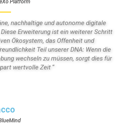
eXo Platform
ne, nachhaltige und autonome digitale
 Diese Erweiterung ist ein weiterer Schritt
iven Ökosystem, das Offenheit und
rfreundlichkeit Teil unserer DNA: Wenn die
ebung wechseln zu müssen, sorgt dies für
part wertvolle Zeit
“
acco
BlueMind