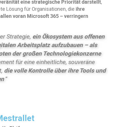
eränität eine strategische Priorität darstellt
,
ihre
te Lösung für Organisationen, die
allen voran Microsoft 365 – verringern
ein Ökosystem aus offenen
er Strategie,
talen Arbeitsplatz aufzubauen – als
boten der großen Technologiekonze
rne
ent für eine einheitliche, souveräne
die volle Kontrolle über ihre Tools und
t,
en
“
estrallet