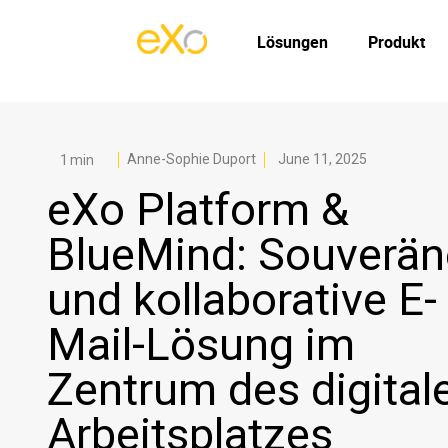
Lösungen
Produkt
Anne-Sophie Duport
June 11, 2025
eXo Platform &
BlueMind: Souverän
und kollaborative E-
Mail-Lösung im
Zentrum des digital
Arbeitsplatzes