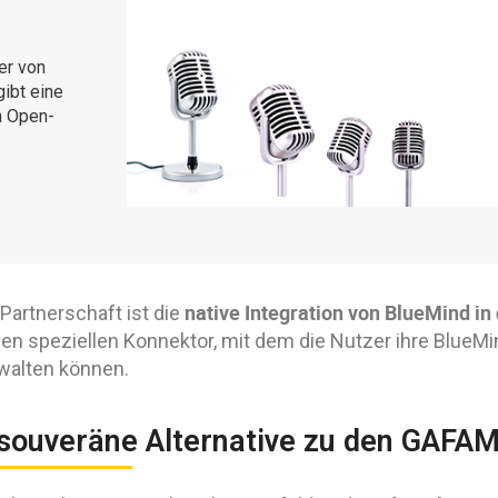
er von
ibt eine
n Open-
native Integration von BlueMind in
 Partnerschaft ist die
nen speziellen Konnektor, mit dem die Nutzer ihre BlueM
walten können.
 souveräne Alternative zu den GAFA