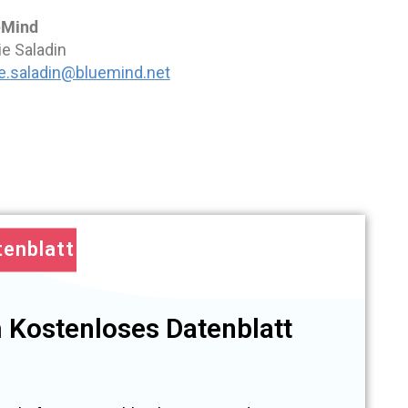
eMind
ie Saladin
ie.saladin@bluemind.net
tenblatt
 Kostenloses Datenblatt