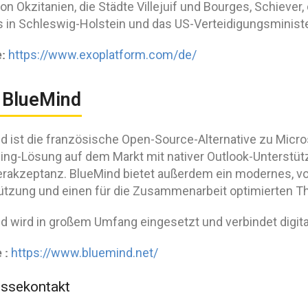
on Okzitanien, die Städte Villejuif und Bourges, Schiever,
s in Schleswig-Holstein und das US-Verteidigungsminist
e
:
https://www.exoplatform.com/de/
 BlueMind
d ist die französische Open-Source-Alternative zu Micros
ng-Lösung auf dem Markt mit nativer Outlook-Unterstüt
rakzeptanz. BlueMind bietet außerdem ein modernes, vol
ützung und einen für die Zusammenarbeit optimierten Th
d wird in großem Umfang eingesetzt und verbindet digital
 :
https://www.bluemind.net/
ssekontakt