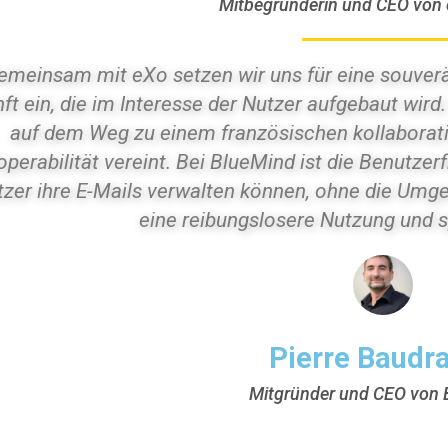
Mitbegründerin und CEO von 
emeinsam mit eXo setzen wir uns für eine souverä
ft ein, die im Interesse der Nutzer aufgebaut wird.
auf dem Weg zu einem französischen kollaborat
operabilität vereint. Bei BlueMind ist die Benutze
zer ihre E-Mails verwalten können, ohne die Umg
eine reibungslosere Nutzung und s
Pierre Baudr
Mitgründer und CEO von 