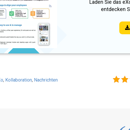
Laden Sie das eXo
entdecken Si
Xo
,
Kollaboration
,
Nachrichten