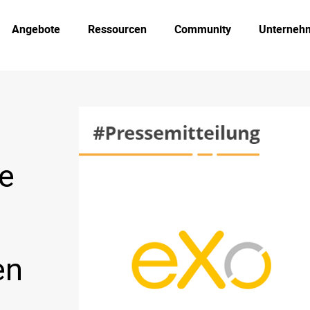
Angebote
Ressourcen
Community
Unterneh
e
en