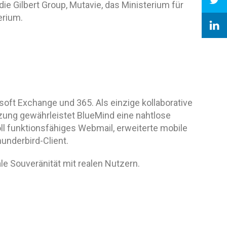
 die Gilbert Group, Mutavie, das Ministerium für
erium.
oft Exchange und 365. Als einzige kollaborative
zung gewährleistet BlueMind eine nahtlose
l funktionsfähiges Webmail, erweiterte mobile
underbird-Client.
e Souveränität mit realen Nutzern.