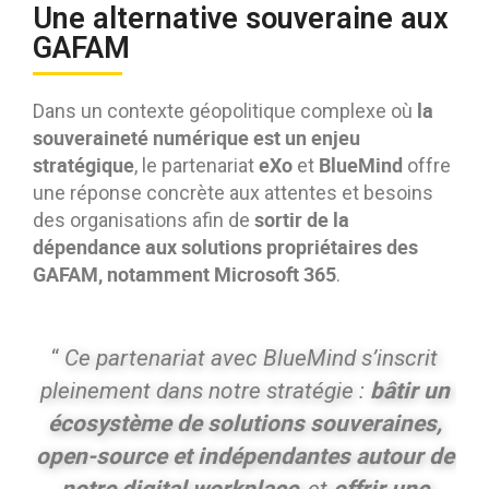
Une alternative souveraine aux
GAFAM
la
Dans un contexte géopolitique complexe où
souveraineté numérique est un enjeu
stratégique
eXo
BlueMind
, le partenariat
et
offre
une réponse concrète aux attentes et besoins
sortir de la
des organisations afin de
dépendance aux solutions propriétaires des
GAFAM, notamment Microsoft 365
.
“
Ce partenariat avec BlueMind s’inscrit
bâtir un
pleinement dans notre stratégie :
écosystème de solutions souveraines,
open-source et indépendantes autour de
notre digital
workplace
offrir une