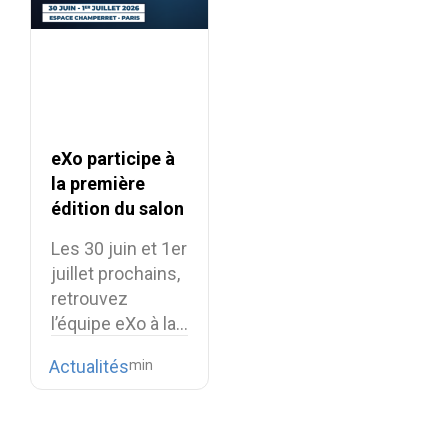
eXo participe à
la première
édition du salon
Souveraineté
Les 30 juin et 1er
Numérique
juillet prochains,
retrouvez
l’équipe eXo à la…
Actualités