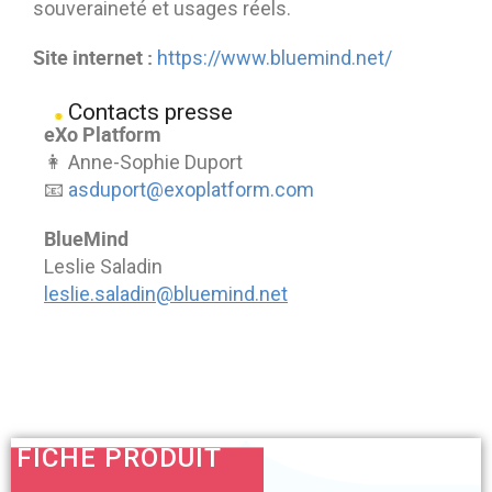
souveraineté et usages réels.
Site internet :
https://www.bluemind.net/
Contacts presse
eXo Platform
👩 Anne-Sophie Duport
📧
asduport@exoplatform.com
BlueMind
Leslie Saladin
leslie.saladin@bluemind.net
FICHE PRODUIT