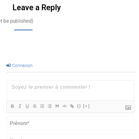
Leave a Reply
ot be published)
Connexion
{}
[+]
Prénom*