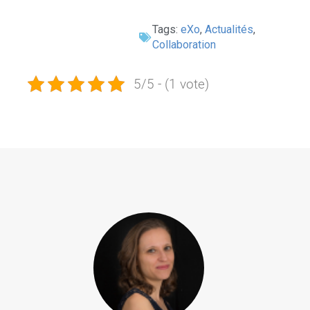
Tags:
eXo
,
Actualités
,
Collaboration
5/5 - (1 vote)