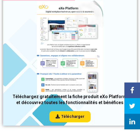
Téléchargez gratuitement la fiche produit eXo Platform
et découvrez toutes les fonctionnalités et bénéfices
Télécharger