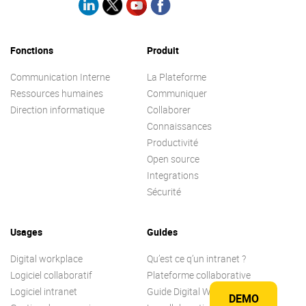
Fonctions
Produit
Communication Interne
La Plateforme
Ressources humaines
Communiquer
Direction informatique
Collaborer
Connaissances
Productivité
Open source
Integrations
Sécurité
Usages
Guides
Digital workplace
Qu’est ce q’un intranet ?
Logiciel collaboratif
Plateforme collaborative
Logiciel intranet
Guide Digital Workplace
DEMO