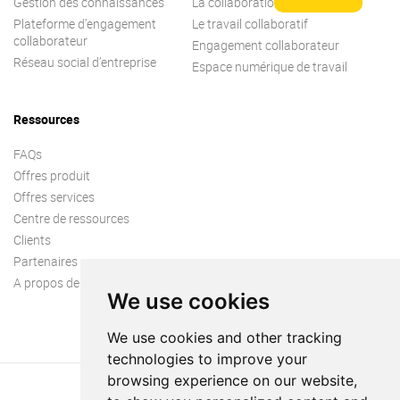
Gestion des connaissances
La collaboration
Plateforme d’engagement
Le travail collaboratif
collaborateur
Engagement collaborateur
Réseau social d’entreprise
Espace numérique de travail
Ressources
FAQs
Offres produit
Offres services
Centre de ressources
Clients
Partenaires
A propos de nous
We use cookies
We use cookies and other tracking
technologies to improve your
browsing experience on our website,