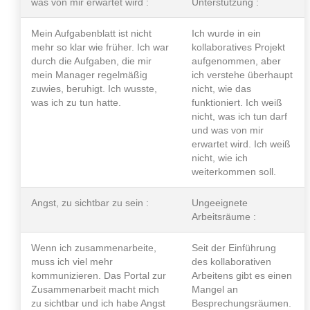
was von mir erwartet wird :
Unterstützung :
Mein Aufgabenblatt ist nicht
Ich wurde in ein
mehr so klar wie früher. Ich war
kollaboratives Projekt
durch die Aufgaben, die mir
aufgenommen, aber
mein Manager regelmäßig
ich verstehe überhaupt
zuwies, beruhigt. Ich wusste,
nicht, wie das
was ich zu tun hatte.
funktioniert. Ich weiß
nicht, was ich tun darf
und was von mir
erwartet wird. Ich weiß
nicht, wie ich
weiterkommen soll.
Angst, zu sichtbar zu sein :
Ungeeignete
Arbeitsräume :
Wenn ich zusammenarbeite,
Seit der Einführung
muss ich viel mehr
des kollaborativen
kommunizieren. Das Portal zur
Arbeitens gibt es einen
Zusammenarbeit macht mich
Mangel an
zu sichtbar und ich habe Angst
Besprechungsräumen.