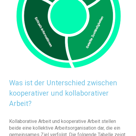
Was ist der Unterschied zwischen
kooperativer und kollaborativer
Arbeit?
Kollaborative Arbeit und kooperative Arbeit stellen
beide eine kollektive Arbeitsorganisation dar, die ein
gemeinsames Ziel verfolgt. Die folgende Tabelle zeigt