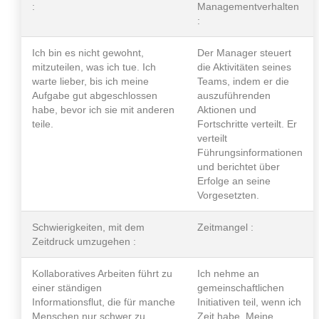
:
Managementverhalten
:
Ich bin es nicht gewohnt,
Der Manager steuert
mitzuteilen, was ich tue. Ich
die Aktivitäten seines
warte lieber, bis ich meine
Teams, indem er die
Aufgabe gut abgeschlossen
auszuführenden
habe, bevor ich sie mit anderen
Aktionen und
teile.
Fortschritte verteilt. Er
verteilt
Führungsinformationen
und berichtet über
Erfolge an seine
Vorgesetzten.
Schwierigkeiten, mit dem
Zeitmangel :
Zeitdruck umzugehen :
Kollaboratives Arbeiten führt zu
Ich nehme an
einer ständigen
gemeinschaftlichen
Informationsflut, die für manche
Initiativen teil, wenn ich
Menschen nur schwer zu
Zeit habe. Meine