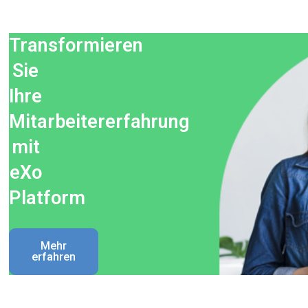
Transformieren
Sie
Ihre
Mitarbeitererfahrung
mit
eXo
Platform
Mehr
erfahren