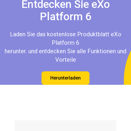
Entdecken Sie eXo
Platform 6
Laden Sie das kostenlose Produktblatt eXo
Platform 6
herunter. und entdecken Sie alle Funktionen und
Vorteile
Herunterladen