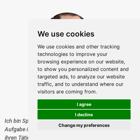
We use cookies
We use cookies and other tracking
technologies to improve your
browsing experience on our website,
to show you personalized content and
Fares Laroui
targeted ads, to analyze our website
traffic, and to understand where our
visitors are coming from.
I agree
I decline
Ich bin Spezialist für Produktmarketing bei eXo.Meine
Change my preferences
Aufgabe ist es, die Marketing- und Vertriebsteams bei
ihren Tätigkeiten zu unterstützen und der Welt unsere