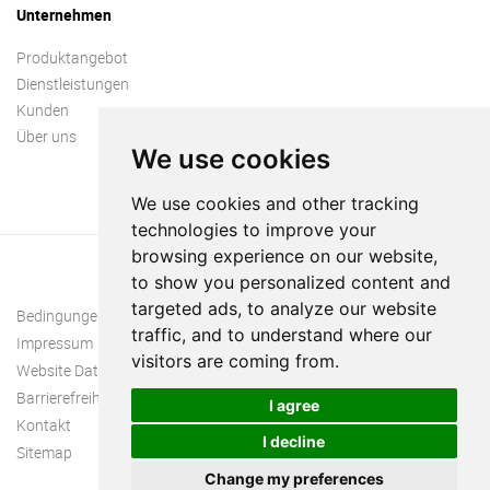
Unternehmen
Produktangebot
Dienstleistungen
Kunden
Über uns
We use cookies
We use cookies and other tracking
technologies to improve your
browsing experience on our website,
to show you personalized content and
targeted ads, to analyze our website
Bedingungen und Konditionen
traffic, and to understand where our
Impressum
visitors are coming from.
Website Datenschutzrichtlinie
Barrierefreiheit
I agree
Kontakt
I decline
Sitemap
Change my preferences