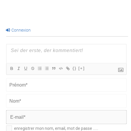
Connexion
{}
[+]
Prénom*
Nom*
E-
enregistrer mon nom, email, mot de passe ......