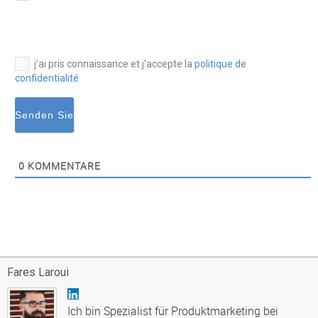
mail*
j’ai pris connaissance et j’accepte la
politique de
confidentialité
0
KOMMENTARE
Fares Laroui
Ich bin Spezialist für Produktmarketing bei