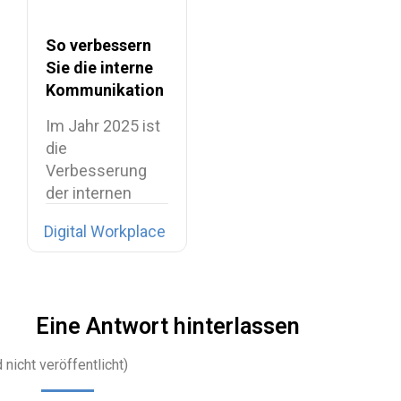
So verbessern
Sie die interne
Kommunikation
am Workplace
Im Jahr 2025 ist
die
Verbesserung
der internen
Kommunikation
Digital Workplace
längst nicht
mehr…
Eine Antwort hinterlassen
 nicht veröffentlicht)