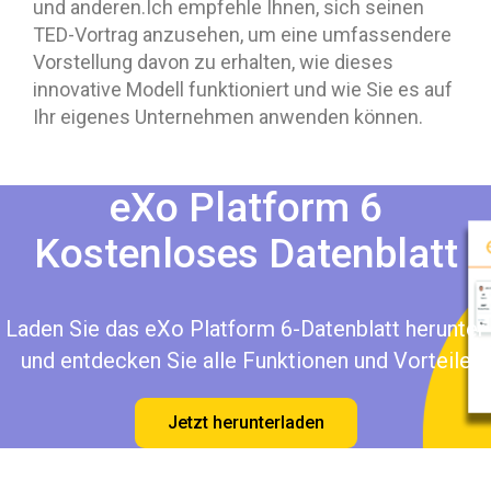
und anderen.Ich empfehle Ihnen, sich seinen
TED-Vortrag anzusehen, um eine umfassendere
Vorstellung davon zu erhalten, wie dieses
innovative Modell funktioniert und wie Sie es auf
Ihr eigenes Unternehmen anwenden können.
eXo Platform 6
Kostenloses Datenblatt
Laden Sie das eXo Platform 6-Datenblatt herunter
und entdecken Sie alle Funktionen und Vorteile
Jetzt herunterladen