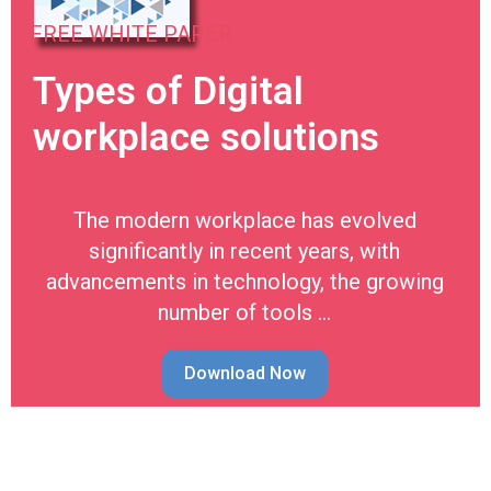
FREE WHITE PAPER
Types of Digital
workplace solutions
The modern workplace has evolved
significantly in recent years, with
advancements in technology, the growing
number of tools …
Download Now