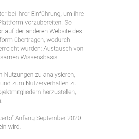
r bei ihrer Einführung, um ihre
Plattform vorzubereiten. So
or auf der anderen Website des
tform übertragen, wodurch
e erreicht wurden: Austausch von
insamen Wissensbasis.
n Nutzungen zu analysieren,
 und zum Nutzerverhalten zu
jektmitgliedern herzustellen,
.
oncerto“ Anfang September 2020
ein wird.