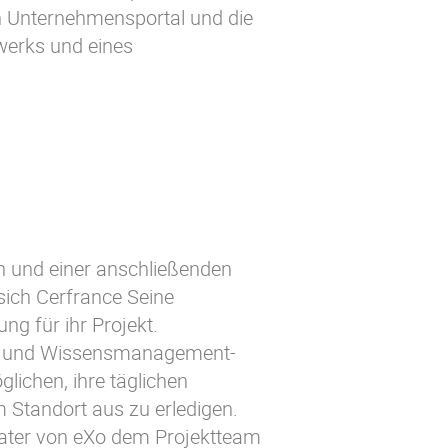
n Unternehmensportal und die
werks und eines
n und einer anschließenden
ich Cerfrance Seine
ng für ihr Projekt.
tive und Wissensmanagement-
lichen, ihre täglichen
 Standort aus zu erledigen.
rater von eXo dem Projektteam