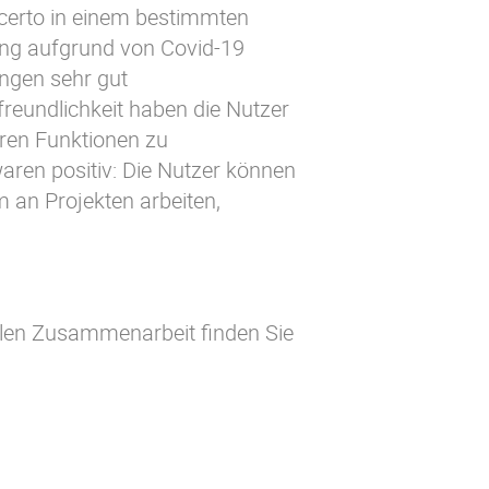
certo in einem bestimmten
ung aufgrund von Covid-19
ungen sehr gut
eundlichkeit haben die Nutzer
hren Funktionen zu
ren positiv: Die Nutzer können
 an Projekten arbeiten,
alen Zusammenarbeit finden Sie