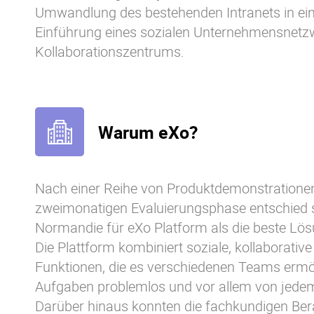
Umwandlung des bestehenden Intranets in ei
Einführung eines sozialen Unternehmensnetz
Kollaborationszentrums.
Warum eXo?
Nach einer Reihe von Produktdemonstratione
zweimonatigen Evaluierungsphase entschied s
Normandie für eXo Platform als die beste Lösu
Die Plattform kombiniert soziale, kollabora
Funktionen, die es verschiedenen Teams ermög
Aufgaben problemlos und vor allem von jedem
Darüber hinaus konnten die fachkundigen Be