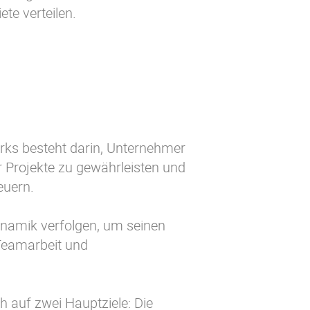
te verteilen.
rks besteht darin, Unternehmer
er Projekte zu gewährleisten und
euern.
ynamik verfolgen, um seinen
 Teamarbeit und
h auf zwei Hauptziele: Die