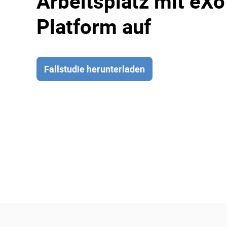
Arbeitsplatz mit eXo
Platform auf
Fallstudie herunterladen