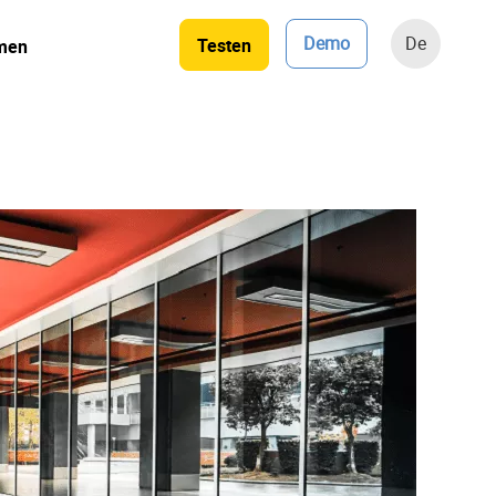
Demo
De
Testen
men