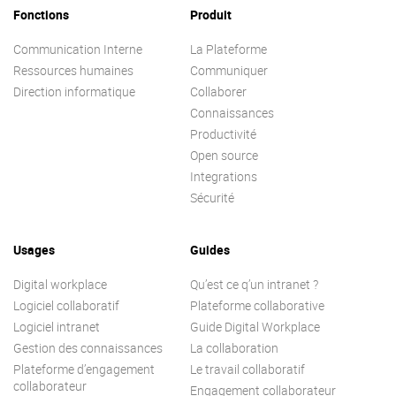
Fonctions
Produit
Communication Interne
La Plateforme
Ressources humaines
Communiquer
Direction informatique
Collaborer
Connaissances
Productivité
Open source
Integrations
Sécurité
Usages
Guides
Digital workplace
Qu’est ce q’un intranet ?
Logiciel collaboratif
Plateforme collaborative
Logiciel intranet
Guide Digital Workplace
Gestion des connaissances
La collaboration
Plateforme d’engagement
Le travail collaboratif
collaborateur
Engagement collaborateur