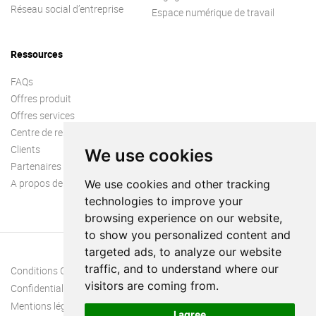
Réseau social d’entreprise
Espace numérique de travail
Ressources
FAQs
Offres produit
Offres services
Centre de ressources
Clients
We use cookies
Partenaires
A propos de nous
We use cookies and other tracking
technologies to improve your
browsing experience on our website,
to show you personalized content and
targeted ads, to analyze our website
traffic, and to understand where our
Conditions Générales
visitors are coming from.
Confidentialité
Mentions légales
I agree