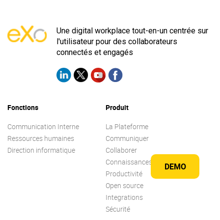
Une digital workplace tout-en-un centrée sur
l'utilisateur pour des collaborateurs
connectés et engagés
Fonctions
Produit
Communication Interne
La Plateforme
Ressources humaines
Communiquer
Direction informatique
Collaborer
Connaissances
DEMO
Productivité
Open source
Integrations
Sécurité