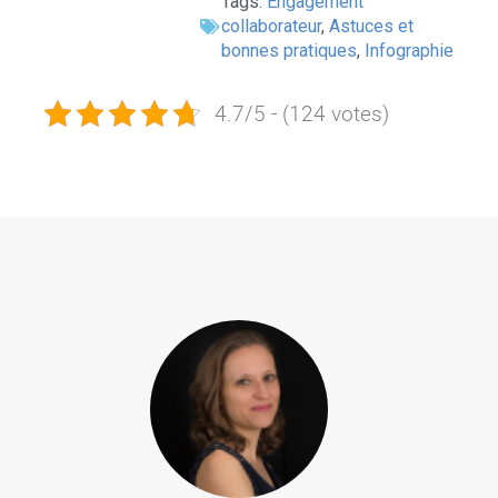
Tags:
Engagement
collaborateur
,
Astuces et
bonnes pratiques
,
Infographie
4.7/5 - (124 votes)