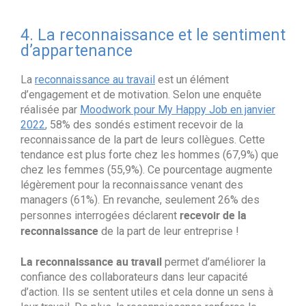
4. La reconnaissance et le sentiment
d’appartenance
La
reconnaissance au travail
est un élément
d’engagement et de motivation. Selon une enquête
réalisée par
Moodwork pour My Happy Job en janvier
2022
, 58% des sondés estiment recevoir de la
reconnaissance de la part de leurs collègues. Cette
tendance est plus forte chez les hommes (67,9%) que
chez les femmes (55,9%). Ce pourcentage augmente
légèrement pour la reconnaissance venant des
managers (61%). En revanche, seulement 26% des
recevoir de la
personnes interrogées déclarent
reconnaissance
de la part de leur entreprise !
La reconnaissance au travail
permet d’améliorer la
confiance des collaborateurs dans leur capacité
d’action. Ils se sentent utiles et cela donne un sens à