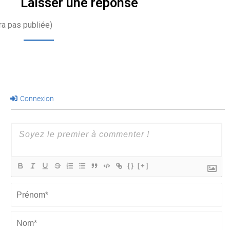
Laisser une réponse
ra pas publiée)
Connexion
{}
[+]
Prénom*