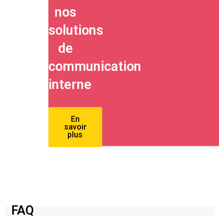
nos
solutions
de
communication
interne
En
savoir
plus
FAQ