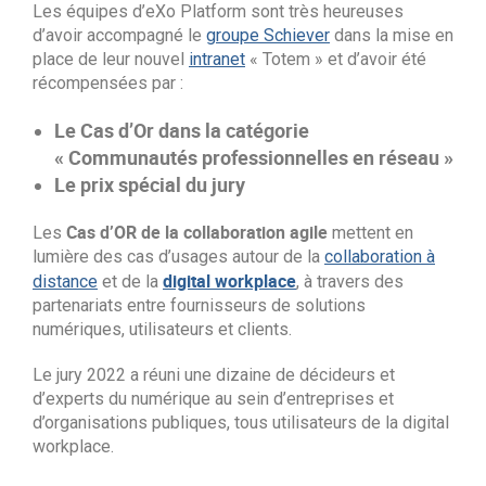
Les équipes d’eXo Platform sont très heureuses
Contactez-nous
Essayez eXo
d’avoir accompagné le
groupe Schiever
dans la mise en
place de leur nouvel
intranet
« Totem » et d’avoir été
récompensées par :
Le Cas d’Or dans la catégorie
« Communautés professionnelles en réseau »
Le prix spécial du jury
Cas d’OR de la collaboration agile
Les
mettent en
lumière des cas d’usages autour de la
collaboration à
digital workplace
distance
et de la
, à travers des
partenariats entre fournisseurs de solutions
numériques, utilisateurs et clients.
Le jury 2022 a réuni une dizaine de décideurs et
d’experts du numérique au sein d’entreprises et
d’organisations publiques, tous utilisateurs de la digital
workplace.