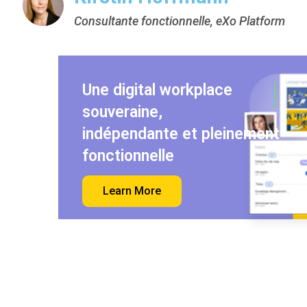
Consultante fonctionnelle, eXo Platform
Une digital workplace
souveraine,
indépendante et pleinement
fonctionnelle
Learn More