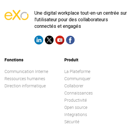
Une digital workplace tout-en-un centrée sur
l'utilisateur pour des collaborateurs
connectés et engagés
Fonctions
Produit
Communication Interne
La Plateforme
Ressources humaines
Communiquer
Direction informatique
Collaborer
Connaissances
Productivité
Open source
Integrations
Sécurité