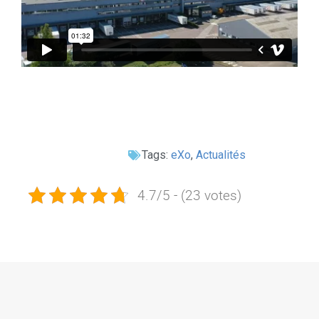
Tags:
eXo
,
Actualités
4.7/5 - (23 votes)