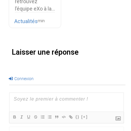
retrouvez
l’équipe eXo à la…
Actualités
Laisser une réponse
Connexion
{}
[+]