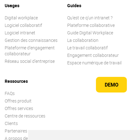
Usages
Guides
Digital workplace
Qu’est ce q’un intranet ?
Logiciel collaboratif
Plateforme collaborative
Logiciel intranet
Guide Digital Workplace
Gestion des connaissances
La collaboration
Plateforme d’engagement
Le travail collaboratif
collaborateur
Engagement collaborateur
Réseau social d’entreprise
Espace numérique de travail
Ressources
DEMO
FAQs
Offres produit
Offres services
Centre de ressources
Clients
Partenaires
A propos de nous